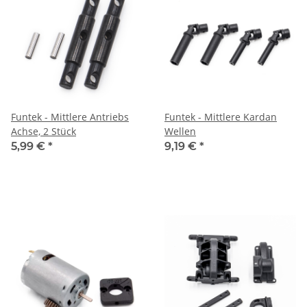
Funtek - Mittlere Antriebs
Funtek - Mittlere Kardan
Achse, 2 Stück
Wellen
5,99 €
*
9,19 €
*