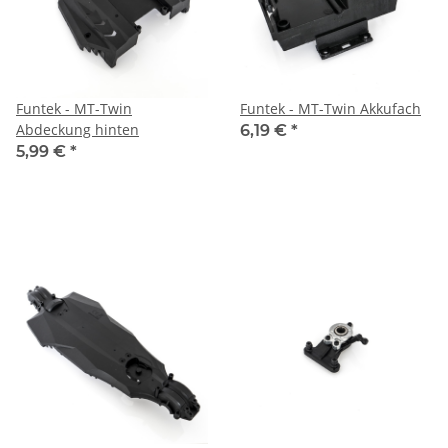
Funtek - MT-Twin
Funtek - MT-Twin Akkufach
Abdeckung hinten
6,19 €
*
5,99 €
*