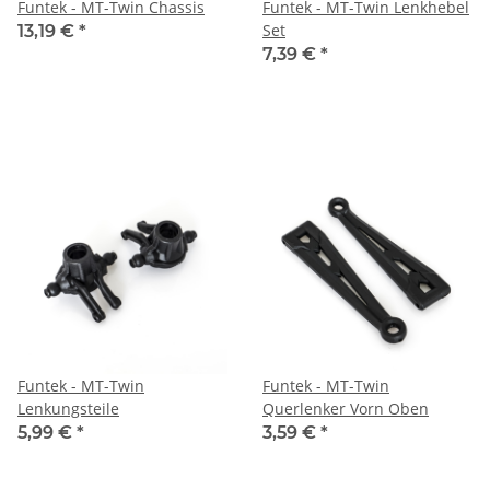
Funtek - MT-Twin Chassis
Funtek - MT-Twin Lenkhebel
Set
13,19 €
*
7,39 €
*
Funtek - MT-Twin
Funtek - MT-Twin
Lenkungsteile
Querlenker Vorn Oben
5,99 €
*
3,59 €
*