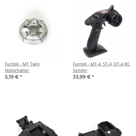
Funtek - MT Twin
Funtek - MT-4, ST-4, DT-4 RC
Motorhalter
Sender
5,19 €
*
33,99 €
*