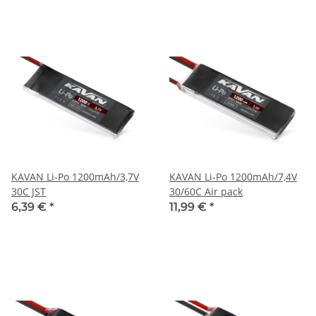
KAVAN Li-Po 1200mAh/3,7V
KAVAN Li-Po 1200mAh/7,4V
30C JST
30/60C Air pack
6,39 €
*
11,99 €
*