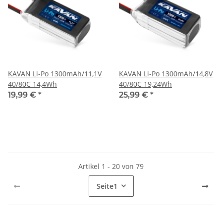
KAVAN Li-Po 1300mAh/11,1V
KAVAN Li-Po 1300mAh/14,8V
40/80C 14,4Wh
40/80C 19,24Wh
19,99 €
*
25,99 €
*
Artikel 1 - 20 von 79
Seite
1