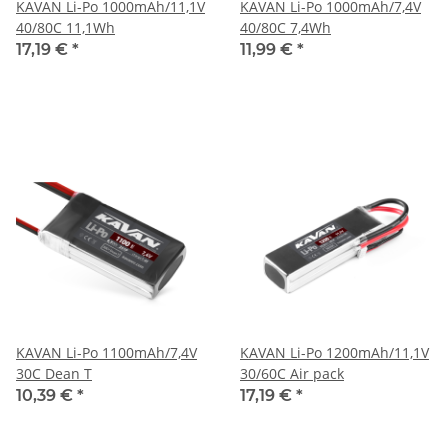
KAVAN Li-Po 1000mAh/11,1V
KAVAN Li-Po 1000mAh/7,4V
40/80C 11,1Wh
40/80C 7,4Wh
17,19 €
*
11,99 €
*
KAVAN Li-Po 1100mAh/7,4V
KAVAN Li-Po 1200mAh/11,1V
30C Dean T
30/60C Air pack
10,39 €
*
17,19 €
*