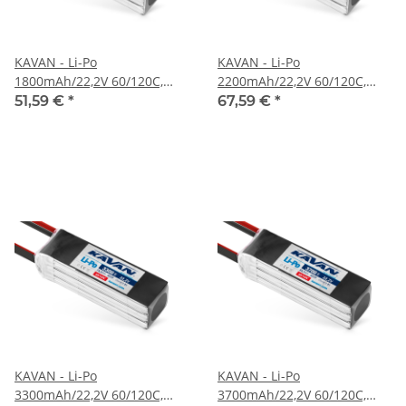
KAVAN - Li-Po
KAVAN - Li-Po
1800mAh/22,2V 60/120C,
2200mAh/22,2V 60/120C,
39,9Wh (KAV33.6062)
48,8Wh (KAV33.6064)
51,59 €
*
67,59 €
*
KAVAN - Li-Po
KAVAN - Li-Po
3300mAh/22,2V 60/120C,
3700mAh/22,2V 60/120C,