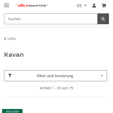
DE
LiPos
Kavan
Filter und Sortierung
Artikel 1 - 20 von 79
AUF LAGER