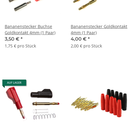
Bananenstecker Buchse
Bananenstecker Goldkontakt
Goldkontakt 4mm (1 Paar)
4mm (1 Paar)
3,50 €
*
4,00 €
*
1,75 € pro Stück
2,00 € pro Stück
AUF LAGER