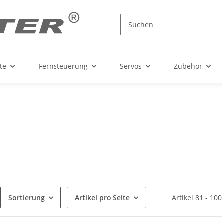
te
Fernsteuerung
Servos
Zubehör
Sortierung
Artikel pro Seite
Artikel 81 - 10