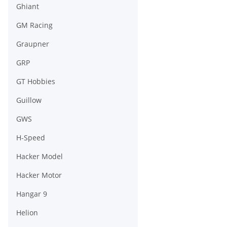
Ghiant
GM Racing
Graupner
GRP
GT Hobbies
Guillow
GWS
H-Speed
Hacker Model
Hacker Motor
Hangar 9
Helion