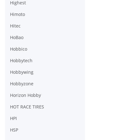
Highest
Himoto
Hitec
HoBao
Hobbico
Hobbytech
Hobbywing
Hobbyzone
Horizon Hobby
HOT RACE TIRES
HPI
HSP