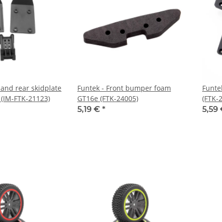
 and rear skidplate
Funtek - Front bumper foam
Funte
(IM-FTK-21123)
GT16e (FTK-24005)
(FTK-
5,19 €
*
5,59