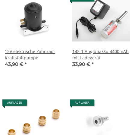
12V elektrische Zahnrad-
142-1 Anglühakku 4400mAh
Kraftstoffpumpe
mit Ladegerät
43,90 €
*
33,90 €
*
AUF LAGER
AUF LAGER