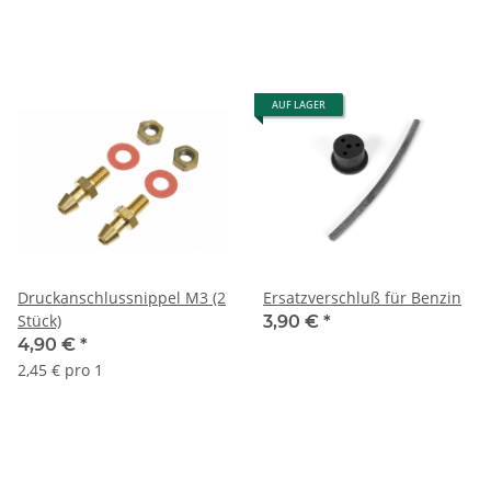
AUF LAGER
Druckanschlussnippel M3 (2
Ersatzverschluß für Benzin
Stück)
3,90 €
*
4,90 €
*
2,45 € pro 1