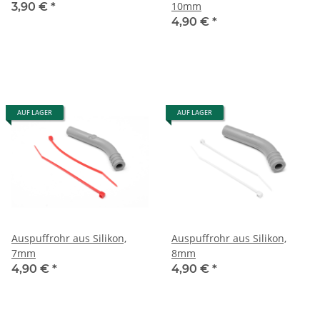
10mm
3,90 €
*
4,90 €
*
AUF LAGER
AUF LAGER
Auspuffrohr aus Silikon,
Auspuffrohr aus Silikon,
7mm
8mm
4,90 €
*
4,90 €
*