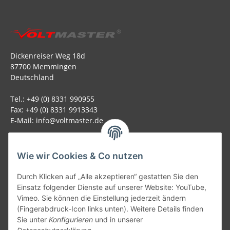
Dickenreiser Weg 18d
87700 Memmingen
Deutschland
Tel.: +49 (0) 8331 990955
Fax: +49 (0) 8331 9913343
E-Mail: info@voltmaster.de
Rechtliches
Wie wir Cookies & Co nutzen
Informationen
Durch Klicken auf „Alle akzeptieren“ gestatten Sie den
Einsatz folgender Dienste auf unserer Website: YouTube,
Allgemein
Vimeo. Sie können die Einstellung jederzeit ändern
(Fingerabdruck-Icon links unten). Weitere Details finden
Sie unter
Konfigurieren
und in unserer
Teil unseres Netzwerks: