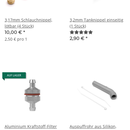
3,17mm Schlauchnippel,
3,2mm Tanknippel einseitig
lötbar (4 Stück)
(1 Stück)
10,00 €
*
2,90 €
*
2,50 € pro 1
AUF LAGER
Aluminium Kraftstoff-Filter
Auspuffrohr aus Silikon,