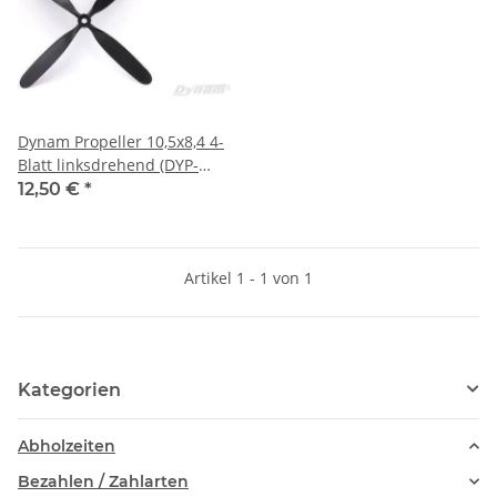
Dynam Propeller 10,5x8,4 4-
Blatt linksdrehend (DYP-
1026R)
12,50 €
*
Artikel 1 - 1 von 1
Kategorien
Abholzeiten
Bezahlen / Zahlarten