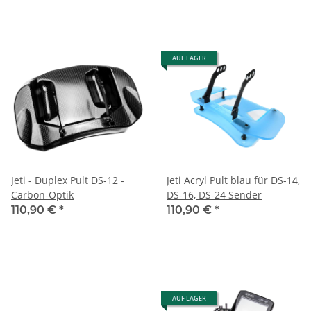
AUF LAGER
Jeti - Duplex Pult DS-12 -
Jeti Acryl Pult blau für DS-14,
Carbon-Optik
DS-16, DS-24 Sender
110,90 €
*
110,90 €
*
AUF LAGER