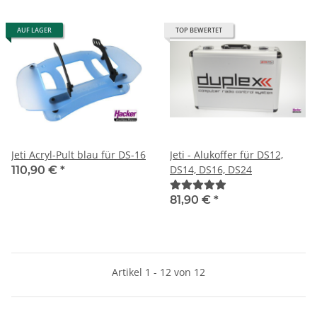
AUF LAGER
TOP BEWERTET
Jeti Acryl-Pult blau für DS-16
Jeti - Alukoffer für DS12,
DS14, DS16, DS24
110,90 €
*
81,90 €
*
Artikel 1 - 12 von 12