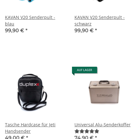
KAVAN V20 Senderpult -
KAVAN V20 Senderpult -
blau
schwarz
99,90 €
*
99,90 €
*
AUF LAGER
Tasche Hardcase für Jeti
Universal Alu-Senderkoffer
Handsender
49,00 €
*
74,90 €
*