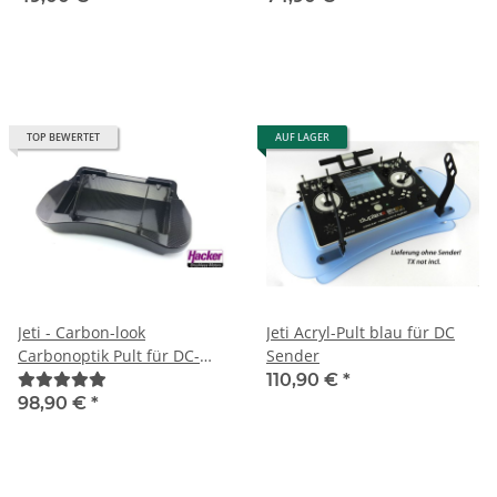
TOP BEWERTET
AUF LAGER
Jeti - Carbon-look
Jeti Acryl-Pult blau für DC
Carbonoptik Pult für DC-
Sender
Sender
110,90 €
*
98,90 €
*