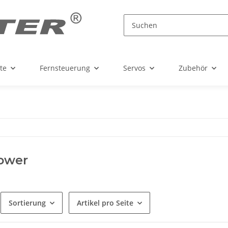
te
Fernsteuerung
Servos
Zubehör
ower
Sortierung
Artikel pro Seite