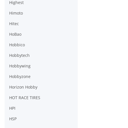
Highest
Himoto
Hitec
HoBao
Hobbico
Hobbytech
Hobbywing
Hobbyzone
Horizon Hobby
HOT RACE TIRES
HPI
HSP