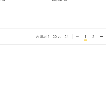
Artikel 1 - 20 von 24
1
2