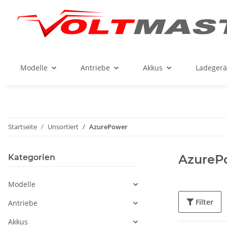
Modelle
Antriebe
Akkus
Ladegerä
Startseite
Unsortiert
AzurePower
AzureP
Kategorien
Modelle
Filter
Antriebe
Akkus