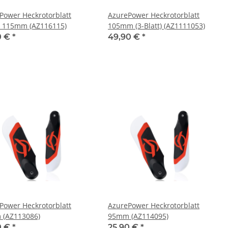
Power Heckrotorblatt
AzurePower Heckrotorblatt
) 115mm (AZ116115)
105mm (3-Blatt) (AZ1111053)
0 €
*
49,90 €
*
Power Heckrotorblatt
AzurePower Heckrotorblatt
(AZ113086)
95mm (AZ114095)
0 €
*
25,90 €
*