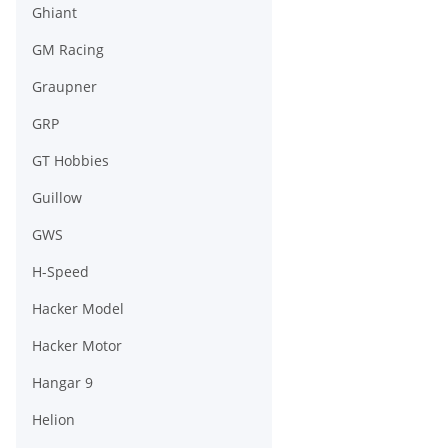
Ghiant
GM Racing
Graupner
GRP
GT Hobbies
Guillow
GWS
H-Speed
Hacker Model
Hacker Motor
Hangar 9
Helion