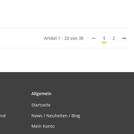
Artikel 1 - 20 von 38
1
2
Allgemein
Startseite
and
News / Neuheiten / Blog
Mein Konto