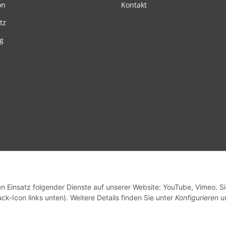
on
Kontakt
tz
g
en Einsatz folgender Dienste auf unserer Website: YouTube, Vimeo. S
ck-Icon links unten). Weitere Details finden Sie unter
Konfigurieren
un