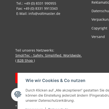
Reklamati
Tel.: +49 (0) 8331 990955
Fax: +49 (0) 8331 9913343
Datenschu
E-Mail: info@voltmaster.de
Verpackun
Copyright
Versand
Teil unseres Netzwerks:
SmoliTec - Safety. Simplified. Worldwide.
( B2B Shop )
Vertrag widerrufen
Wie wir Cookies & Co nutzen
Durch Klicken auf „Alle akzeptieren“ gestatten Sie d
können die Einstellung jederzeit ändern (Fingerabdru
unserer
Datenschutzerklärung
.
* Alle Preise inkl. gesetzlicher USt., zzgl.
Versand