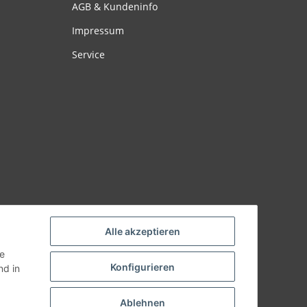
AGB & Kundeninfo
Impressum
Service
Alle akzeptieren
ie
Konfigurieren
d in
Ablehnen