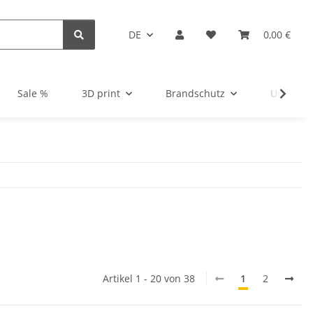
DE
0,00 €
Sale %
3D print
Brandschutz
Unsortie
Artikel 1 - 20 von 38
1
2