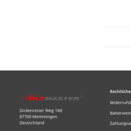
Rechtliche
Widerrufs
Dickenreiser Weg 18d
Batterieen
87700 Memmingen
Deutschland
Zahlungsa