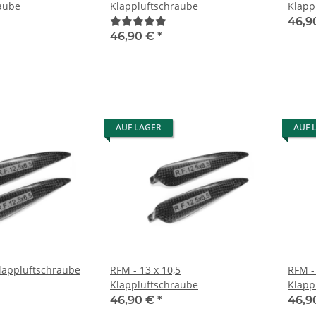
aube
Klappluftschraube
Klapp
46,9
46,90 €
*
AUF LAGER
AUF 
Klappluftschraube
RFM - 13 x 10,5
RFM - 
Klappluftschraube
Klapp
46,90 €
*
46,9