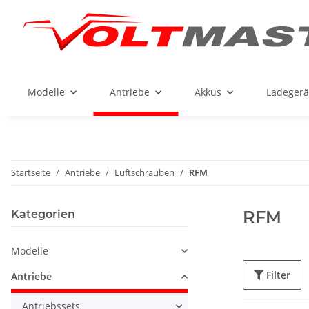
Modelle
Antriebe
Akkus
Ladegerä
Startseite
Antriebe
Luftschrauben
RFM
RFM
Kategorien
Modelle
Filter
Antriebe
Antriebssets