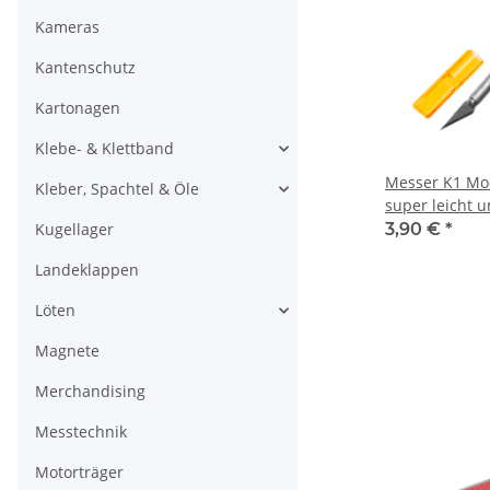
Kameras
Kantenschutz
Kartonagen
Klebe- & Klettband
Messer K1 Mo
Kleber, Spachtel & Öle
super leicht u
Kugellager
3,90 €
*
Landeklappen
Löten
Magnete
Merchandising
Messtechnik
Motorträger