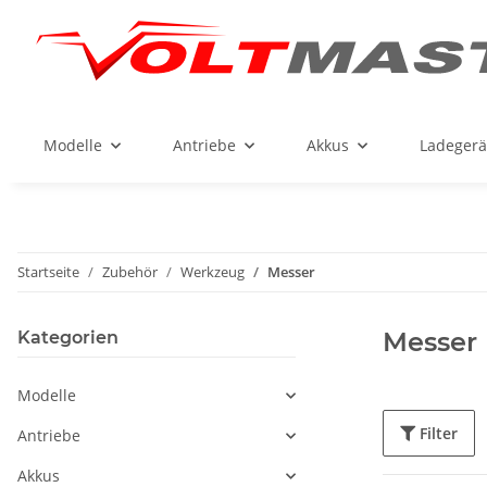
Modelle
Antriebe
Akkus
Ladegerä
Startseite
Zubehör
Werkzeug
Messer
Messer
Kategorien
Modelle
Filter
Antriebe
Akkus