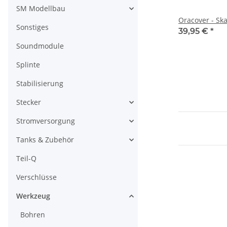
SM Modellbau
Oracover - Sk
Sonstiges
39,95 €
*
Soundmodule
Splinte
Stabilisierung
Stecker
Stromversorgung
Tanks & Zubehör
Teil-Q
Verschlüsse
Werkzeug
Bohren