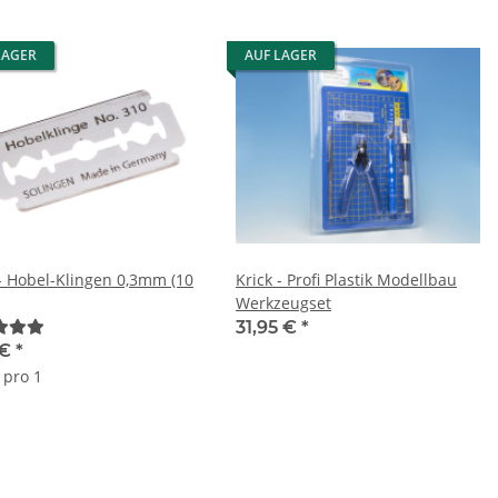
LAGER
AUF LAGER
 - Hobel-Klingen 0,3mm (10
Krick - Profi Plastik Modellbau
Werkzeugset
31,95 €
*
 €
*
 pro 1