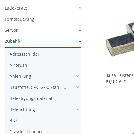
Ladegeräte
Fernsteuerung
Servos
Zubehör
Adressschilder
Airbrush
Balsa Leisten
Anlenkung
19,90 €
*
Baustoffe, CFK, GFK, Stahl, ...
Befestigungsmaterial
Beleuchtung
BUS
Crawler Zubehör