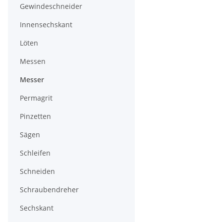
Gewindeschneider
Innensechskant
Löten
Messen
Messer
Permagrit
Pinzetten
Sägen
Schleifen
Schneiden
Schraubendreher
Sechskant