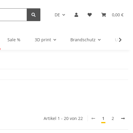
DE
0,00 €
Sale %
3D print
Brandschutz
Unsortie
Artikel 1 - 20 von 22
1
2