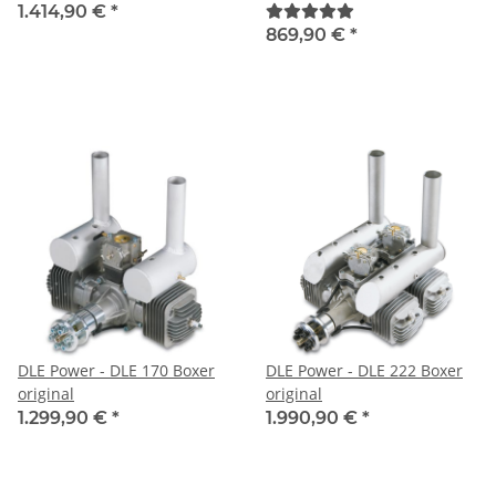
1.414,90 €
*
869,90 €
*
DLE Power - DLE 170 Boxer
DLE Power - DLE 222 Boxer
original
original
1.299,90 €
*
1.990,90 €
*