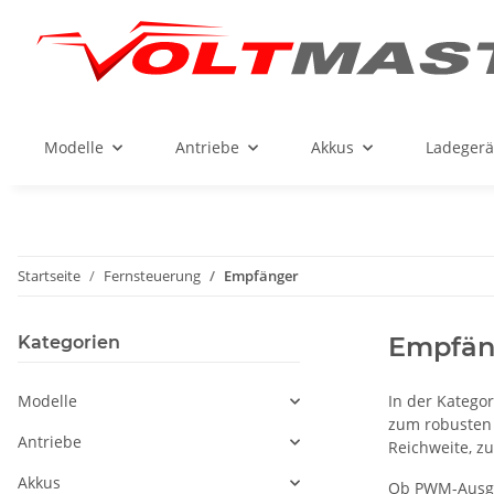
Modelle
Antriebe
Akkus
Ladegerä
Startseite
Fernsteuerung
Empfänger
Empfän
Kategorien
Modelle
In der Katego
zum robusten 
Antriebe
Reichweite, z
Akkus
Ob PWM-Ausgän