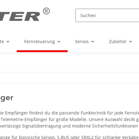
te
Fernsteuerung
Servos
Zubehör
ger
rie Empfänger findest du die passende Funktechnik für jede Ferns
Telemetrie-Empfänger für große Modelle. Unsere Auswahl deckt gä
uverlässige Signalübertragung und moderne Sicherheitsfunktionen f
ge für klassische Servos, S.BUS oder SRXL2 für schlanke Verkabel