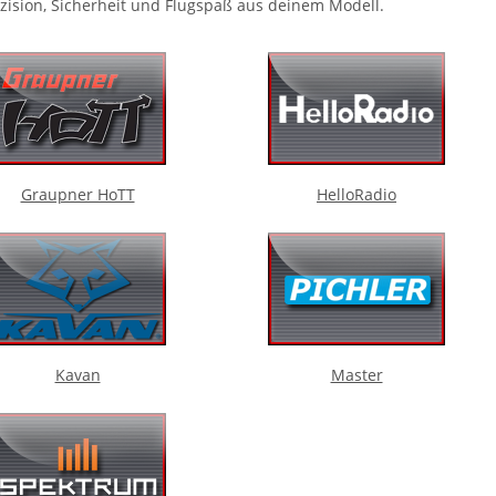
ision, Sicherheit und Flugspaß aus deinem Modell.
Graupner HoTT
HelloRadio
Kavan
Master