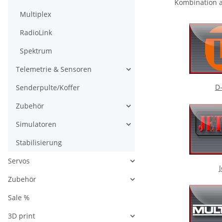
Kombination a
Multiplex
RadioLink
Spektrum
Telemetrie & Sensoren
D
Senderpulte/Koffer
Zubehör
Simulatoren
Stabilisierung
Servos
J
Zubehör
Sale %
3D print