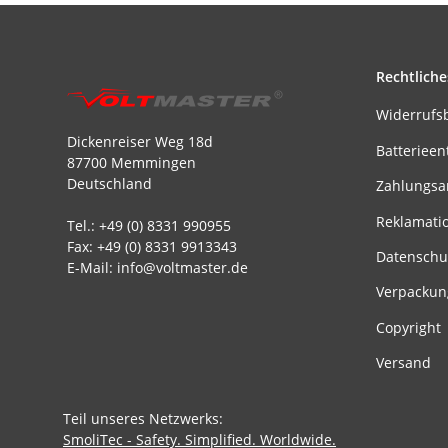
Rechtliche
Widerrufs
Dickenreiser Weg 18d
Batterieen
87700 Memmingen
Deutschland
Zahlungsa
Reklamati
Tel.: +49 (0) 8331 990955
Fax: +49 (0) 8331 9913343
Datenschu
E-Mail: info@voltmaster.de
Verpackun
Copyright
Versand
Teil unseres Netzwerks:
SmoliTec - Safety. Simplified. Worldwide.