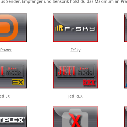
us Sender, Empfänger und Sensorik holst du das Maximum an Präz
-Power
FrSky
eti EX
Jeti REX