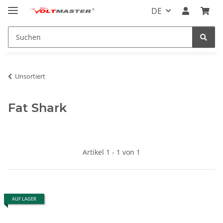
DE
Unsortiert
Fat Shark
Artikel 1 - 1 von 1
AUF LAGER