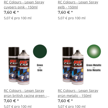
RC Colours - Lexan Spray
RC Colours - Lexan Spray
cuypers pink - 150ml
gelb - 150ml
7,60 €
*
7,60 €
*
5,07 € pro 100 ml
5,07 € pro 100 ml
RC Colours - Lexan Spray
RC Colours - Lexan Spray
grün british racing green -
grün metalic - 150ml
150ml
7,60 €
*
7,60 €
*
5,07 € pro 100 ml
5,07 € pro 100 ml