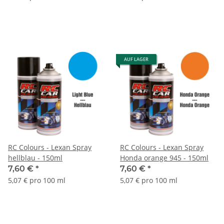
AUF LAGER
RC Colours - Lexan Spray
RC Colours - Lexan Spray
hellblau - 150ml
Honda orange 945 - 150ml
7,60 €
*
7,60 €
*
5,07 € pro 100 ml
5,07 € pro 100 ml