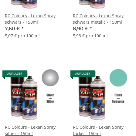
RC Colours - Lexan Spray
RC Colours - Lexan Spray
schwarz - 150ml
schwarz metalic - 150ml
7,60 €
*
8,90 €
*
5,07 € pro 100 ml
5,93 € pro 100 ml
AUF LAGER
AUF LAGER
RC Colours - Lexan Spray
RC Colours - Lexan Spray
silber - 150ml
türkis - 150ml