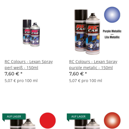
RC Colours - Lexan Spray
RC Colours - Lexan Spray
perl weiß - 150ml
purple metalic - 150ml
7,60 €
*
7,60 €
*
5,07 € pro 100 ml
5,07 € pro 100 ml
AUF LAGER
AUF LAGER