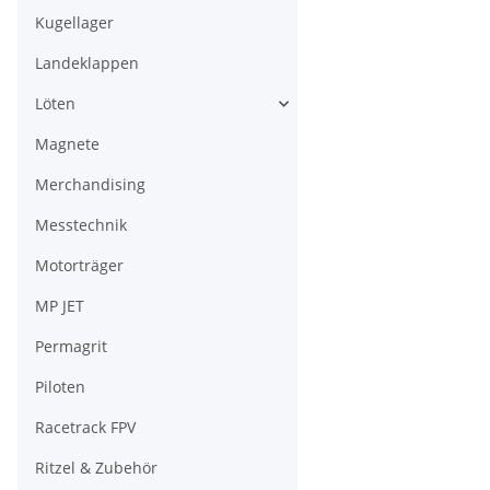
Kugellager
Landeklappen
Löten
Magnete
Merchandising
Messtechnik
Motorträger
MP JET
Permagrit
Piloten
Racetrack FPV
Ritzel & Zubehör