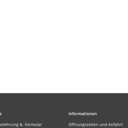
s
Informationen
belehrung & -formular
Öffnungszeiten und Anfahrt