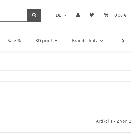
DE
0,00 €
Sale %
3D print
Brandschutz
Unsortie
Artikel 1 - 2 von 2