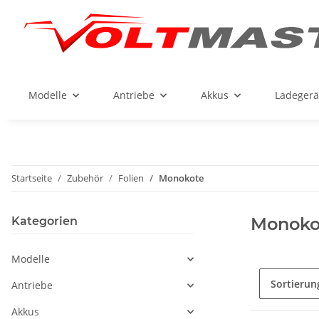
Modelle
Antriebe
Akkus
Ladegerä
Startseite
Zubehör
Folien
Monokote
Monoko
Kategorien
Modelle
Sortierun
Antriebe
Akkus