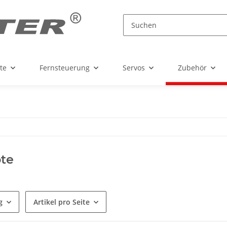
te
Fernsteuerung
Servos
Zubehör
te
g
Artikel pro Seite