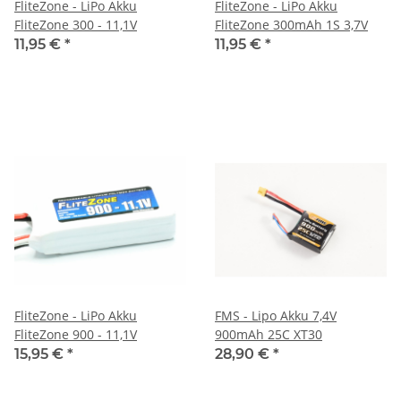
FliteZone - LiPo Akku
FliteZone - LiPo Akku
FliteZone 300 - 11,1V
FliteZone 300mAh 1S 3,7V
11,95 €
*
11,95 €
*
FliteZone - LiPo Akku
FMS - Lipo Akku 7,4V
FliteZone 900 - 11,1V
900mAh 25C XT30
15,95 €
*
28,90 €
*