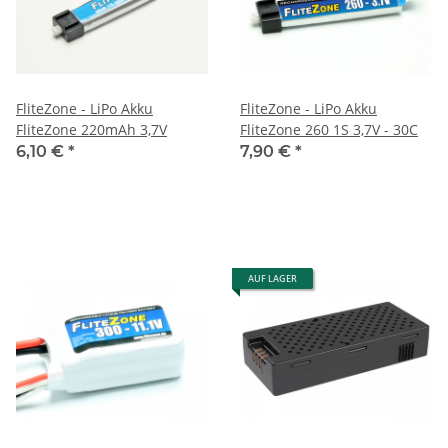
FliteZone - LiPo Akku
FliteZone - LiPo Akku
FliteZone 220mAh 3,7V
FliteZone 260 1S 3,7V - 30C
6,10 €
*
7,90 €
*
AUF LAGER