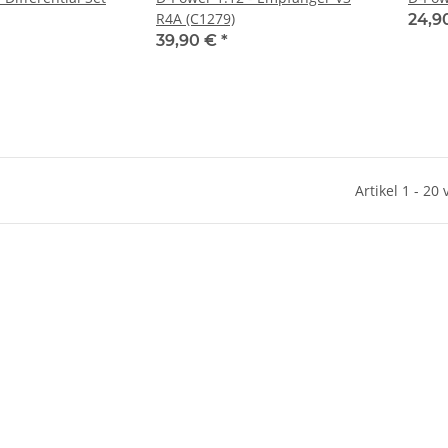
R4A (C1279)
24,9
39,90 €
*
Artikel 1 - 20