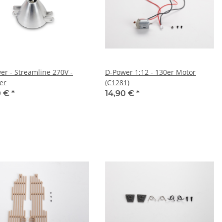
er - Streamline 270V -
D-Power 1:12 - 130er Motor
er
(C1281)
0 €
*
14,90 €
*