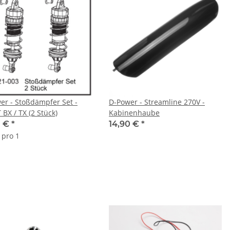
er - Stoßdämpfer Set -
D-Power - Streamline 270V -
BX / TX (2 Stück)
Kabinenhaube
0 €
*
14,90 €
*
 pro 1