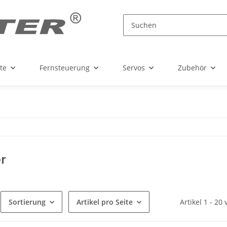
te
Fernsteuerung
Servos
Zubehör
r
Sortierung
Artikel pro Seite
Artikel 1 - 20