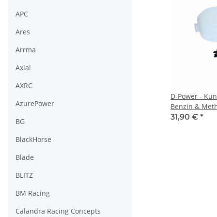
APC
Ares
Arrma
Axial
AXRC
D-Power - Kun
AzurePower
Benzin & Met
31,90 €
*
BG
BlackHorse
Blade
BLITZ
BM Racing
Calandra Racing Concepts