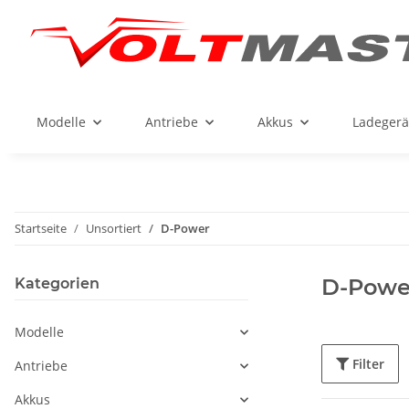
Modelle
Antriebe
Akkus
Ladegerä
Startseite
Unsortiert
D-Power
D-Powe
Kategorien
Modelle
Filter
Antriebe
Akkus