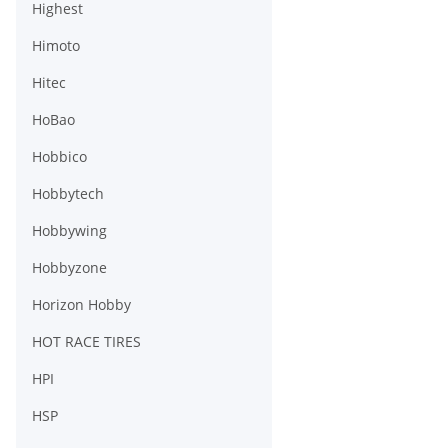
Highest
Himoto
Hitec
HoBao
Hobbico
Hobbytech
Hobbywing
Hobbyzone
Horizon Hobby
HOT RACE TIRES
HPI
HSP