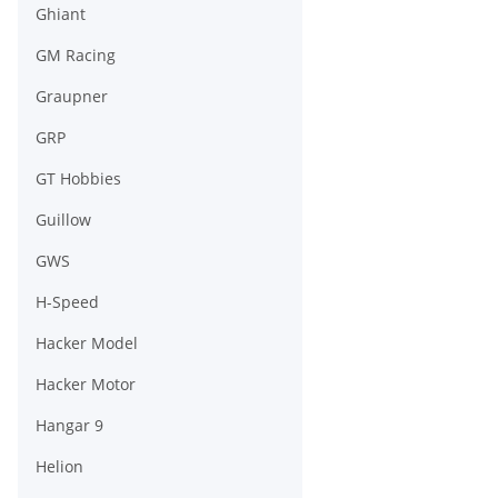
Ghiant
GM Racing
Graupner
GRP
GT Hobbies
Guillow
GWS
H-Speed
Hacker Model
Hacker Motor
Hangar 9
Helion