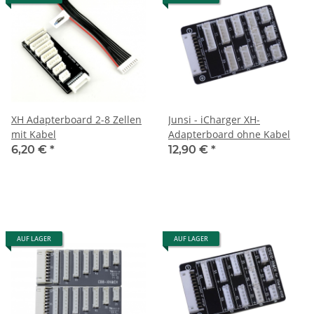
XH Adapterboard 2-8 Zellen
Junsi - iCharger XH-
mit Kabel
Adapterboard ohne Kabel
6,20 €
*
12,90 €
*
AUF LAGER
AUF LAGER