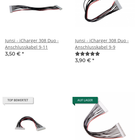
Junsi - iCharger 308 Duo -
Junsi - iCharger 308 Duo -
Anschlusskabel 9-11
Anschlusskabel 9-9
3,50 €
*
3,90 €
*
TOP BEWERTET
AUF LAGER