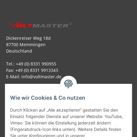
Dickenreiser Weg 18d
87700 Memmingen
Deutschland
Tel.: +49 (0) 8331 990955
Fax: +49 (0) 8331 9913343
E-Mail: info@voltmaster.de
Rechtliches
Wie wir Cookies & Co nutzen
Informationen
Durch Klicken auf „Alle akzeptieren“ gestatten Sie den
Einsatz folgender Dienste auf unserer Website: YouTube,
Allgemein
Vimeo. Sie können die Einstellung jederzeit ändern
(Fingerabdruck-Icon links unten). Weitere Details finden
Sie unter
Konfigurieren
und in unserer