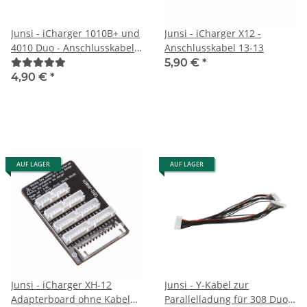
Junsi - iCharger 1010B+ und
Junsi - iCharger X12 -
4010 Duo - Anschlusskabel
Anschlusskabel 13-13
11-11
5,90 €
*
4,90 €
*
AUF LAGER
AUF LAGER
Junsi - iCharger XH-12
Junsi - Y-Kabel zur
Adapterboard ohne Kabel
Parallelladung für 308 Duo -