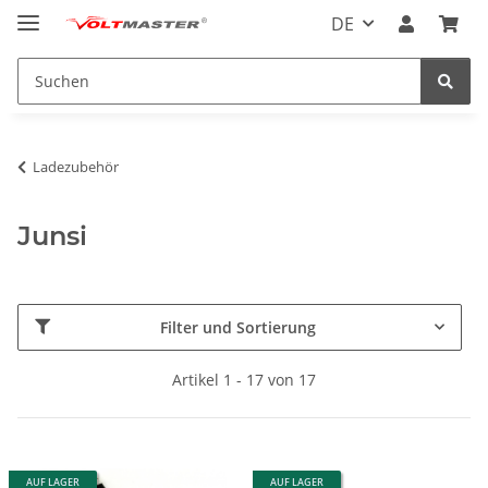
DE
Ladezubehör
Junsi
Filter und Sortierung
Artikel 1 - 17 von 17
AUF LAGER
AUF LAGER