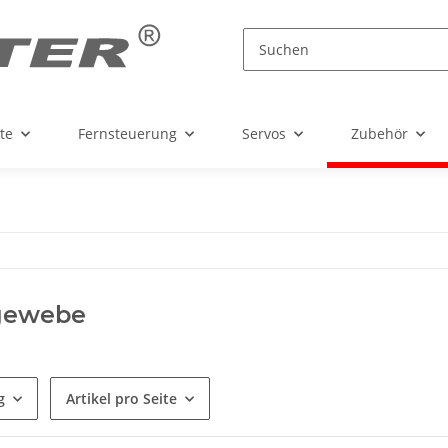
te
Fernsteuerung
Servos
Zubehör
gewebe
g
Artikel pro Seite