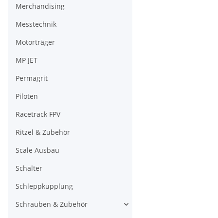
Merchandising
Messtechnik
Motorträger
MP JET
Permagrit
Piloten
Racetrack FPV
Ritzel & Zubehör
Scale Ausbau
Schalter
Schleppkupplung
Schrauben & Zubehör