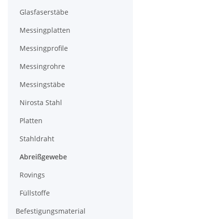
Glasfaserstäbe
Messingplatten
Messingprofile
Messingrohre
Messingstäbe
Nirosta Stahl
Platten
Stahldraht
Abreißgewebe
Rovings
Füllstoffe
Befestigungsmaterial