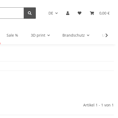
DE
0,00 €
Sale %
3D print
Brandschutz
Unsortie
Artikel 1 - 1 von 1