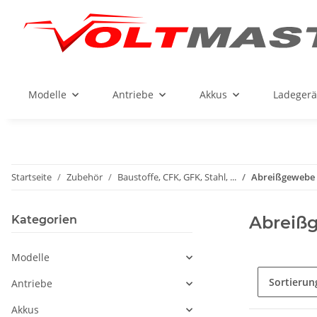
Modelle
Antriebe
Akkus
Ladegerä
Startseite
Zubehör
Baustoffe, CFK, GFK, Stahl, ...
Abreißgewebe
Abreiß
Kategorien
Modelle
Sortierun
Antriebe
Akkus