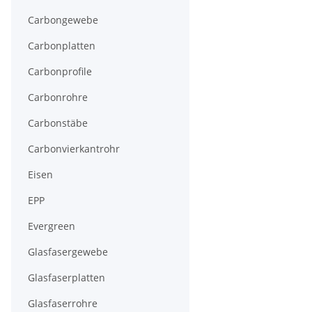
Carbongewebe
Carbonplatten
Carbonprofile
Carbonrohre
Carbonstäbe
Carbonvierkantrohr
Eisen
EPP
Evergreen
Glasfasergewebe
Glasfaserplatten
Glasfaserrohre