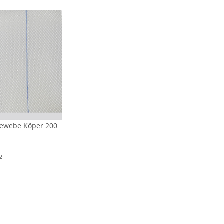
gewebe Köper 200
2