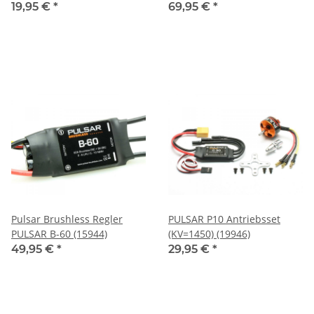
(C9492)
19,95 €
*
69,95 €
*
Pulsar Brushless Regler
PULSAR P10 Antriebsset
PULSAR B-60 (15944)
(KV=1450) (19946)
49,95 €
*
29,95 €
*