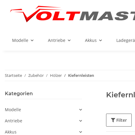
Modelle
Antriebe
Akkus
Ladegerä
Startseite
Zubehör
Hölzer
Kiefernleisten
Kiefern
Kategorien
Modelle
Filter
Antriebe
Akkus