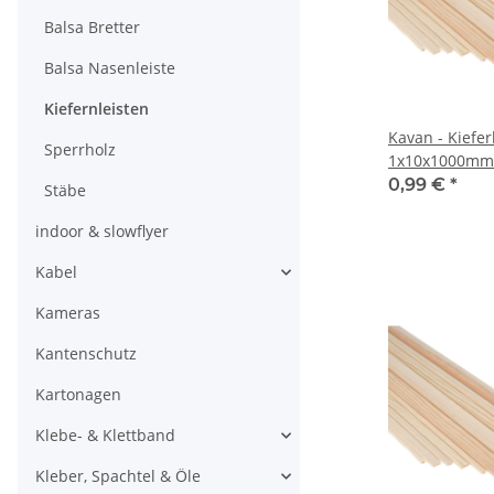
Balsa Bretter
Balsa Nasenleiste
Kiefernleisten
Kavan - Kiefer
Sperrholz
1x10x1000mm
0,99 €
*
Stäbe
indoor & slowflyer
Kabel
Kameras
Kantenschutz
Kartonagen
Klebe- & Klettband
Kleber, Spachtel & Öle