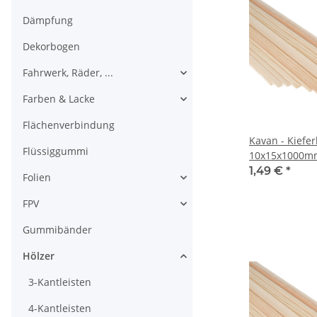
Dämpfung
Dekorbogen
Fahrwerk, Räder, ...
Farben & Lacke
Flächenverbindung
Kavan - Kiefer
Flüssiggummi
10x15x1000m
1,49 €
*
Folien
FPV
Gummibänder
Hölzer
3-Kantleisten
4-Kantleisten