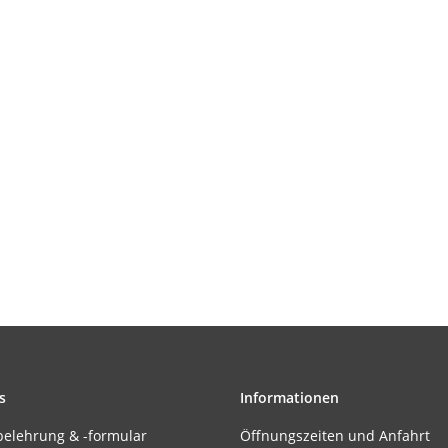
s
Informationen
belehrung & -formular
Öffnungszeiten und Anfahrt