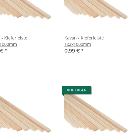
- Kieferleiste
Kavan - Kieferleiste
x1000mm
1x2x1000mm
 €
*
0,99 €
*
AUF LAGER