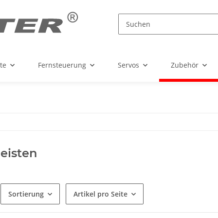
te
Fernsteuerung
Servos
Zubehör
leisten
Sortierung
Artikel pro Seite