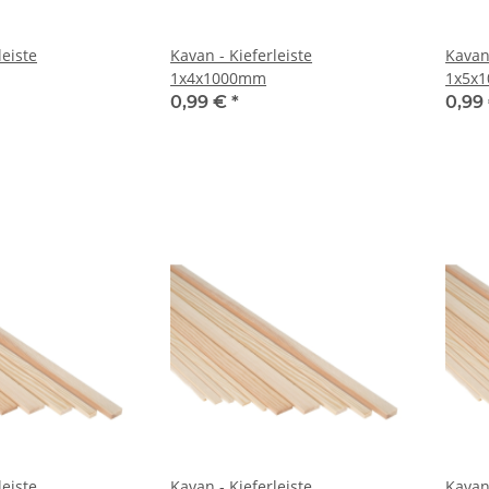
leiste
Kavan - Kieferleiste
Kavan 
1x4x1000mm
1x5x
0,99 €
*
0,99
leiste
Kavan - Kieferleiste
Kavan 