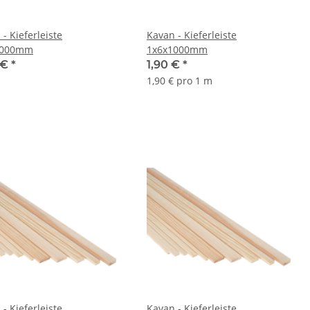
- Kieferleiste
Kavan - Kieferleiste
1000mm
1x6x1000mm
 €
*
1,90 €
*
1,90 € pro 1 m
- Kieferleiste
Kavan - Kieferleiste