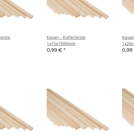
leiste
Kavan - Kieferleiste
Kavan 
1x15x1000mm
1x20
0,99 €
*
0,99