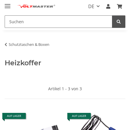
DE
Schutztaschen & Boxen
Heizkoffer
Artikel 1 - 3 von 3
AUF LAGER
AUF LAGER