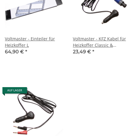
Voltmaster - Einteiler für
Voltmaster - KFZ Kabel für
Heizkoffer L
Heizkoffer Classic &
Professional
64,90 €
*
23,49 €
*
AUF LAGER