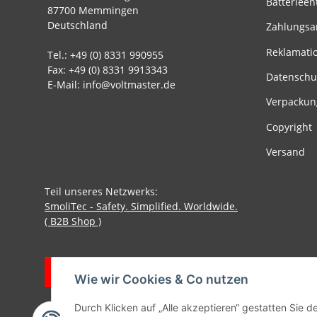
Batterieen
87700 Memmingen
Deutschland
Zahlungsa
Reklamati
Tel.: +49 (0) 8331 990955
Fax: +49 (0) 8331 9913343
Datenschu
E-Mail: info@voltmaster.de
Verpackun
Copyright
Versand
Teil unseres Netzwerks:
SmoliTec - Safety. Simplified. Worldwide.
( B2B Shop )
Vertrag widerrufen
Wie wir Cookies & Co nutzen
Durch Klicken auf „Alle akzeptieren“ gestatten Sie d