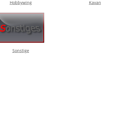
Hobbywing
Kavan
Sonstige