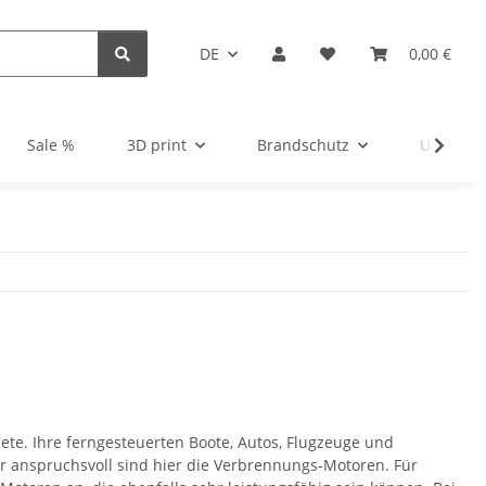
DE
0,00 €
Sale %
3D print
Brandschutz
Unsortie
ete. Ihre ferngesteuerten Boote, Autos, Flugzeuge und
r anspruchsvoll sind hier die Verbrennungs-Motoren. Für