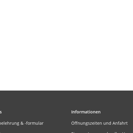
s
Informationen
belehrung & -formular
Öffnungszeiten und Anfahrt