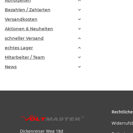
Abholzeiten
Bezahlen / Zahlarten
Versandkosten
Aktionen & Neuheiten
schneller Versand
echtes Lager
Mitarbeiter / Team
News
Rechtliche
Widerrufs
Dickenreiser Weg 18d