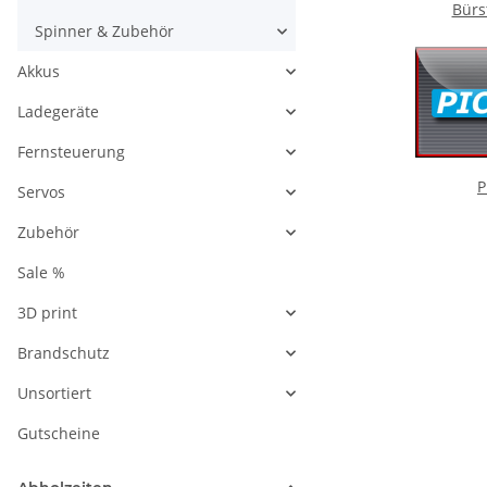
Bürs
Spinner & Zubehör
Akkus
Ladegeräte
Fernsteuerung
P
Servos
Zubehör
Sale %
3D print
Brandschutz
Unsortiert
Gutscheine