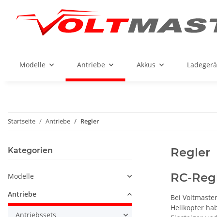
Modelle
Antriebe
Akkus
Ladegerä
Startseite
Antriebe
Regler
Regler
Kategorien
RC-Regl
Modelle
Antriebe
Bei Voltmaster
Helikopter ha
Antriebssets