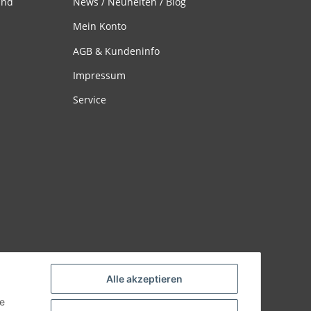
and
News / Neuheiten / Blog
Mein Konto
AGB & Kundeninfo
Impressum
Service
Alle akzeptieren
ie