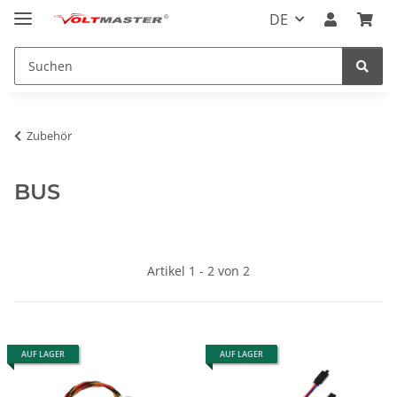
DE
Zubehör
BUS
Artikel 1 - 2 von 2
AUF LAGER
AUF LAGER