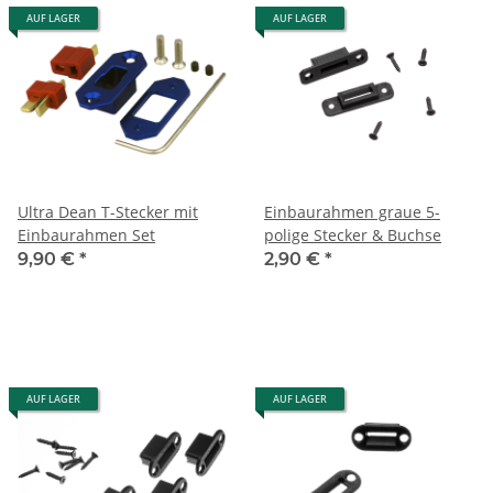
AUF LAGER
AUF LAGER
Ultra Dean T-Stecker mit
Einbaurahmen graue 5-
Einbaurahmen Set
polige Stecker & Buchse
9,90 €
*
2,90 €
*
AUF LAGER
AUF LAGER