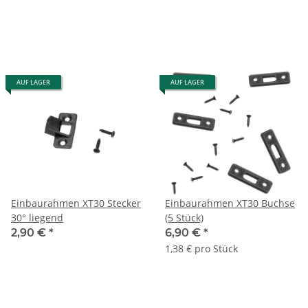
AUF LAGER
AUF LAGER
Einbaurahmen XT30 Stecker
Einbaurahmen XT30 Buchse
30° liegend
(5 Stück)
2,90 €
*
6,90 €
*
1,38 € pro Stück