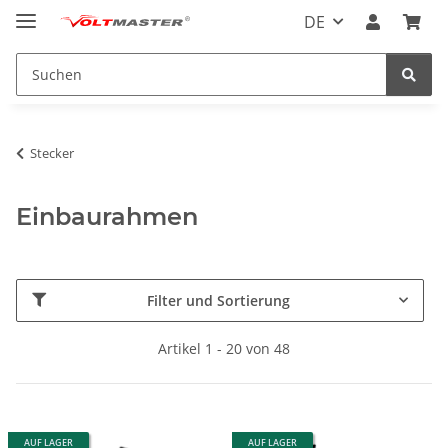
DE
Stecker
Einbaurahmen
Filter und Sortierung
Artikel 1 - 20 von 48
AUF LAGER
AUF LAGER