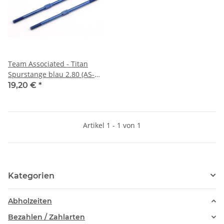
Team Associated - Titan
Spurstange blau 2.80 (AS-
1417)
19,20 €
*
Artikel 1 - 1 von 1
Kategorien
Abholzeiten
Bezahlen / Zahlarten