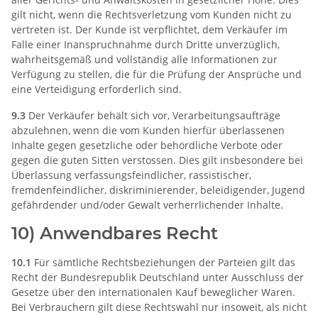
gilt nicht, wenn die Rechtsverletzung vom Kunden nicht zu
vertreten ist. Der Kunde ist verpflichtet, dem Verkäufer im
Falle einer Inanspruchnahme durch Dritte unverzüglich,
wahrheitsgemäß und vollständig alle Informationen zur
Verfügung zu stellen, die für die Prüfung der Ansprüche und
eine Verteidigung erforderlich sind.
9.3
Der Verkäufer behält sich vor, Verarbeitungsaufträge
abzulehnen, wenn die vom Kunden hierfür überlassenen
Inhalte gegen gesetzliche oder behördliche Verbote oder
gegen die guten Sitten verstossen. Dies gilt insbesondere bei
Überlassung verfassungsfeindlicher, rassistischer,
fremdenfeindlicher, diskriminierender, beleidigender, Jugend
gefährdender und/oder Gewalt verherrlichender Inhalte.
10) Anwendbares Recht
10.1
Für sämtliche Rechtsbeziehungen der Parteien gilt das
Recht der Bundesrepublik Deutschland unter Ausschluss der
Gesetze über den internationalen Kauf beweglicher Waren.
Bei Verbrauchern gilt diese Rechtswahl nur insoweit, als nicht