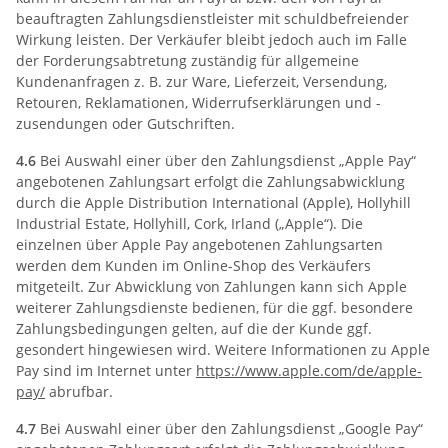
beauftragten Zahlungsdienstleister mit schuldbefreiender
Wirkung leisten. Der Verkäufer bleibt jedoch auch im Falle
der Forderungsabtretung zuständig für allgemeine
Kundenanfragen z. B. zur Ware, Lieferzeit, Versendung,
Retouren, Reklamationen, Widerrufserklärungen und -
zusendungen oder Gutschriften.
4.6
Bei Auswahl einer über den Zahlungsdienst „Apple Pay“
angebotenen Zahlungsart erfolgt die Zahlungsabwicklung
durch die Apple Distribution International (Apple), Hollyhill
Industrial Estate, Hollyhill, Cork, Irland („Apple“). Die
einzelnen über Apple Pay angebotenen Zahlungsarten
werden dem Kunden im Online-Shop des Verkäufers
mitgeteilt. Zur Abwicklung von Zahlungen kann sich Apple
weiterer Zahlungsdienste bedienen, für die ggf. besondere
Zahlungsbedingungen gelten, auf die der Kunde ggf.
gesondert hingewiesen wird. Weitere Informationen zu Apple
Pay sind im Internet unter
https://www.apple.com
/de
/apple-
pay
/
abrufbar.
4.7
Bei Auswahl einer über den Zahlungsdienst „Google Pay“