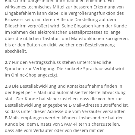
Bildschirm dargestellten Informationen erkennen. Ein
wirksames technisches Mittel zur besseren Erkennung von
Eingabefehlern kann dabei die Vergrößerungsfunktion des
Browsers sein, mit deren Hilfe die Darstellung auf dem
Bildschirm vergrößert wird. Seine Eingaben kann der Kunde
im Rahmen des elektronischen Bestellprozesses so lange
über die üblichen Tastatur- und Mausfunktionen korrigieren,
bis er den Button anklickt, welcher den Bestellvorgang
abschließt.
2.7
Für den Vertragsschluss stehen unterschiedliche
Sprachen zur Verfügung. Die konkrete Sprachauswahl wird
im Online-Shop angezeigt.
2.8
Die Bestellabwicklung und Kontaktaufnahme finden in
der Regel per E-Mail und automatisierter Bestellabwicklung
statt. Der Kunde hat sicherzustellen, dass die von ihm zur
Bestellabwicklung angegebene E-Mail-Adresse zutreffend ist,
so dass unter dieser Adresse die vom Verkäufer versandten
E-Mails empfangen werden können. Insbesondere hat der
Kunde bei dem Einsatz von SPAM-Filtern sicherzustellen,
dass alle vom Verkäufer oder von diesem mit der