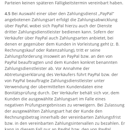
Parteien keinen späteren Fälligkeitstermin vereinbart haben.
4.5
Bei Auswahl einer über den Zahlungsdienst „PayPal“
angebotenen Zahlungsart erfolgt die Zahlungsabwicklung
über PayPal, wobei sich PayPal hierzu auch der Dienste
dritter Zahlungsdienstleister bedienen kann. Sofern der
Verkäufer über PayPal auch Zahlungsarten anbietet, bei
denen er gegenüber dem Kunden in Vorleistung geht (z. B.
Rechnungskauf oder Ratenzahlung), tritt er seine
Zahlungsforderung insoweit an PayPal bzw. an den von
PayPal beauftragten und dem Kunden konkret benannten
Zahlungsdienstleister ab. Vor Annahme der
Abtretungserklärung des Verkäufers führt PayPal bzw. der
von PayPal beauftragte Zahlungsdienstleister unter
Verwendung der übermittelten Kundendaten eine
Bonitätsprüfung durch. Der Verkäufer behält sich vor, dem
Kunden die ausgewählte Zahlungsart im Falle eines
negativen Prüfungsergebnisses zu verweigern. Bei Zulassung
der ausgewählten Zahlungsart hat der Kunde den
Rechnungsbetrag innerhalb der vereinbarten Zahlungsfrist
bzw. in den vereinbarten Zahlungsintervallen zu bezahlen. Er
kann in diesem Fall nur an PayPal bzw. den von PayPal