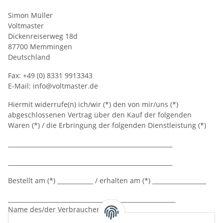
Simon Müller
Voltmaster
Dickenreiserweg 18d
87700 Memmingen
Deutschland
Fax: +49 (0) 8331 9913343
E-Mail: info@voltmaster.de
Hiermit widerrufe(n) ich/wir (*) den von mir/uns (*)
abgeschlossenen Vertrag über den Kauf der folgenden
Waren (*) / die Erbringung der folgenden Dienstleistung (*)
_______________________________________________________
_______________________________________________________
Bestellt am (*) ____________ / erhalten am (*) __________________
________________________________________________________
Name des/der Verbraucher(s)