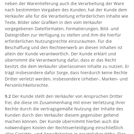
neben der Warenlieferung auch die Verarbeitung der Ware
nach bestimmten Vorgaben des Kunden, hat der Kunde dem
Verkäufer alle für die Verarbeitung erforderlichen Inhalte wie
Texte, Bilder oder Grafiken in den vom Verkäufer
vorgegebenen Dateiformaten, Formatierungen, Bild- und
Dateigrößen zur Verfügung zu stellen und ihm die hierfür
erforderlichen Nutzungsrechte einzuräumen. Für die
Beschaffung und den Rechteerwerb an diesen Inhalten ist
allein der Kunde verantwortlich. Der Kunde erklärt und
übernimmt die Verantwortung dafür, dass er das Recht
besitzt, die dem Verkäufer überlassenen Inhalte zu nutzen. Er
trägt insbesondere dafür Sorge, dass hierdurch keine Rechte
Dritter verletzt werden, insbesondere Urheber-, Marken- und
Persönlichkeitsrechte.
9.2
Der Kunde stellt den Verkäufer von Ansprüchen Dritter
frei, die diese im Zusammenhang mit einer Verletzung ihrer
Rechte durch die vertragsgemäße Nutzung der Inhalte des
Kunden durch den Verkäufer diesem gegenüber geltend
machen können. Der Kunde übernimmt hierbei auch die
notwendigen Kosten der Rechtsverteidigung einschließlich
aller Gerichts- und Anwaltskosten in gesetzlicher Höhe. Dies