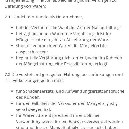
Mängelhaftung. Hiervon abweichend gilt bei Verträgen zur
Lieferung von Waren:
7.1
Handelt der Kunde als Unternehmer,
hat der Verkäufer die Wahl der Art der Nacherfüllung;
beträgt bei neuen Waren die Verjährungsfrist für
Mängelrechte ein Jahr ab Ablieferung der Ware;
sind bei gebrauchten Waren die Mängelrechte
ausgeschlossen;
beginnt die Verjährung nicht erneut, wenn im Rahmen
der Mängelhaftung eine Ersatzlieferung erfolgt.
7.2
Die vorstehend geregelten Haftungsbeschränkungen und
Fristverkürzungen gelten nicht
für Schadensersatz- und Aufwendungsersatzansprüche
des Kunden,
für den Fall, dass der Verkäufer den Mangel arglistig
verschwiegen hat,
für Waren, die entsprechend ihrer üblichen
Verwendungsweise für ein Bauwerk verwendet worden
sind und dessen Mangelhaftigkeit verursacht haben,