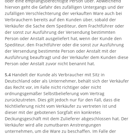
oder eine empfangsberechtigte Person über. Abweichend
hiervon geht die Gefahr des zufälligen Untergangs und der
zufälligen Verschlechterung der verkauften Ware auch bei
Verbrauchern bereits auf den Kunden über, sobald der
Verkäufer die Sache dem Spediteur, dem Frachtführer oder
der sonst zur Ausführung der Versendung bestimmten
Person oder Anstalt ausgeliefert hat, wenn der Kunde den
Spediteur, den Frachtführer oder die sonst zur Ausführung
der Versendung bestimmte Person oder Anstalt mit der
Ausführung beauftragt und der Verkäufer dem Kunden diese
Person oder Anstalt zuvor nicht benannt hat.
5.4
Handelt der Kunde als Verbraucher mit Sitz in
Deutschland oder als Unternehmer, behält sich der Verkäufer
das Recht vor, im Falle nicht richtiger oder nicht
ordnungsgemäßer Selbstbelieferung vom Vertrag
zurückzutreten. Dies gilt jedoch nur für den Fall, dass die
Nichtlieferung nicht vom Verkäufer zu vertreten ist und
dieser mit der gebotenen Sorgfalt ein konkretes
Deckungsgeschäft mit dem Zulieferer abgeschlossen hat. Der
Verkäufer wird alle zumutbaren Anstrengungen
unternehmen, um die Ware zu beschaffen. Im Falle der