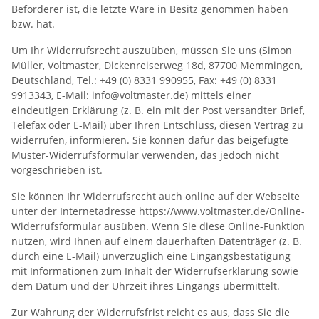
Beförderer ist, die letzte Ware in Besitz genommen haben
bzw. hat.
Um Ihr Widerrufsrecht auszuüben, müssen Sie uns (Simon
Müller, Voltmaster, Dickenreiserweg 18d, 87700 Memmingen,
Deutschland, Tel.: +49 (0) 8331 990955, Fax: +49 (0) 8331
9913343, E-Mail: info@voltmaster.de) mittels einer
eindeutigen Erklärung (z. B. ein mit der Post versandter Brief,
Telefax oder E-Mail) über Ihren Entschluss, diesen Vertrag zu
widerrufen, informieren. Sie können dafür das beigefügte
Muster-Widerrufsformular verwenden, das jedoch nicht
vorgeschrieben ist.
Sie können Ihr Widerrufsrecht auch online auf der Webseite
unter der Internetadresse
https://www.voltmaster.de
/Online-
Widerrufsformular
ausüben. Wenn Sie diese Online-Funktion
nutzen, wird Ihnen auf einem dauerhaften Datenträger (z. B.
durch eine E-Mail) unverzüglich eine Eingangsbestätigung
mit Informationen zum Inhalt der Widerrufserklärung sowie
dem Datum und der Uhrzeit ihres Eingangs übermittelt.
Zur Wahrung der Widerrufsfrist reicht es aus, dass Sie die