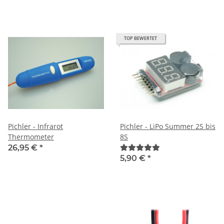
TOP BEWERTET
Pichler - Infrarot
Pichler - LiPo Summer 2S bis
Thermometer
8S
26,95 €
*
5,90 €
*