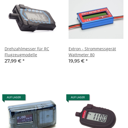
Drehzahlmesser für RC
Extron - Strommessgerät
Flugzeugmodelle
Wattmeter 80
27,99 €
*
19,95 €
*
AUF LAGER
AUF LAGER