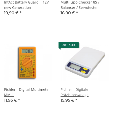
IntAct Battery Guard II 12V
Multi Lipo Checker 8S /
new Generation
Balancer / Servotester
19,90 €
*
16,90 €
*
AUF LAGER
Pichler - Digital-Multimeter
Pichler - Digitale
MM-1
Präzisionswaage
11,95 €
*
15,95 €
*