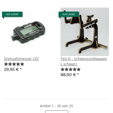
AUF LAGER
AUF LAGER
Drehzahlmesser CDI
Teil-Q - Schwerpunktwaage
L schwarz
29,95 €
*
88,90 €
*
Artikel 1 - 20 von 25