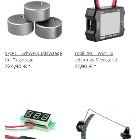
SkyRC - Schwerpunktwaage
ToolkitRC - WM150
für Flugzeuge
Leistungs Messgerät
224,90 €
*
41,90 €
*