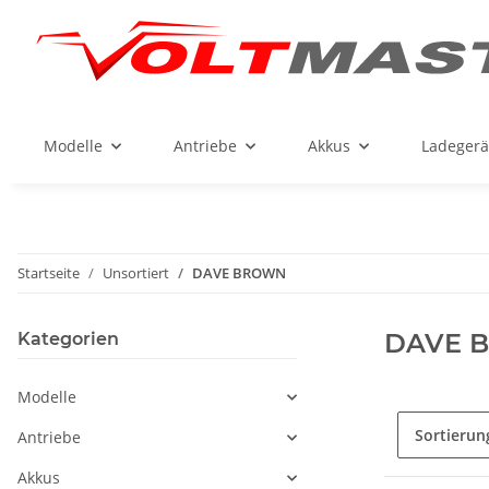
Modelle
Antriebe
Akkus
Ladegerä
Startseite
Unsortiert
DAVE BROWN
DAVE 
Kategorien
Modelle
Sortierun
Antriebe
Akkus