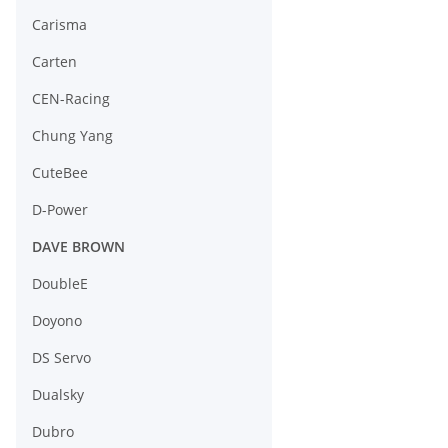
Carisma
Carten
CEN-Racing
Chung Yang
CuteBee
D-Power
DAVE BROWN
DoubleE
Doyono
DS Servo
Dualsky
Dubro