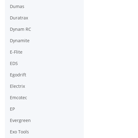
Dumas
Duratrax
Dynam RC
Dynamite
E-Flite
EDS
Egodrift
Electrix
Emcotec
EP
Evergreen
Exo Tools