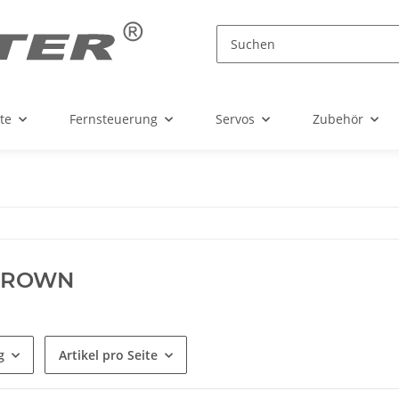
te
Fernsteuerung
Servos
Zubehör
BROWN
g
Artikel pro Seite