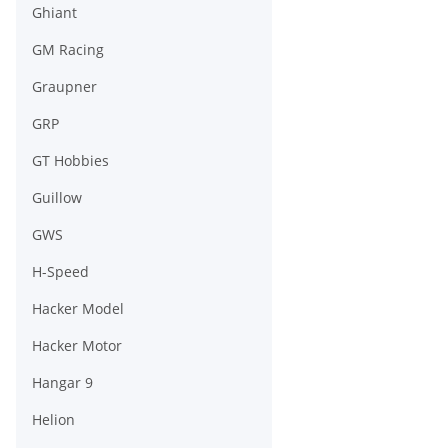
Ghiant
GM Racing
Graupner
GRP
GT Hobbies
Guillow
GWS
H-Speed
Hacker Model
Hacker Motor
Hangar 9
Helion