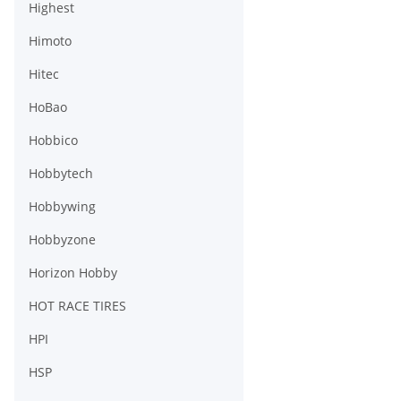
Highest
Himoto
Hitec
HoBao
Hobbico
Hobbytech
Hobbywing
Hobbyzone
Horizon Hobby
HOT RACE TIRES
HPI
HSP