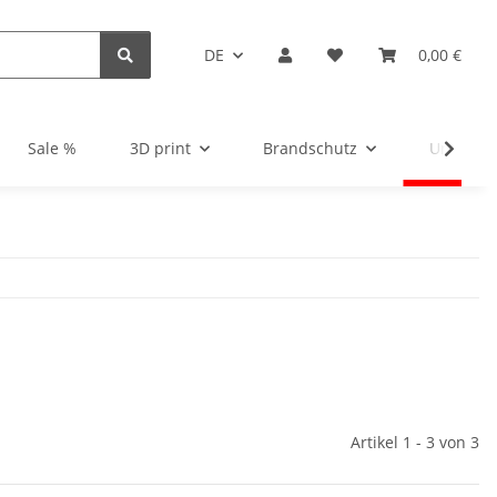
DE
0,00 €
Sale %
3D print
Brandschutz
Unsortie
Artikel 1 - 3 von 3