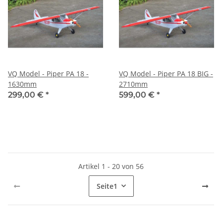
VQ Model - Piper PA 18 -
VQ Model - Piper PA 18 BIG -
1630mm
2710mm
299,00 €
*
599,00 €
*
Artikel 1 - 20 von 56
Seite
1