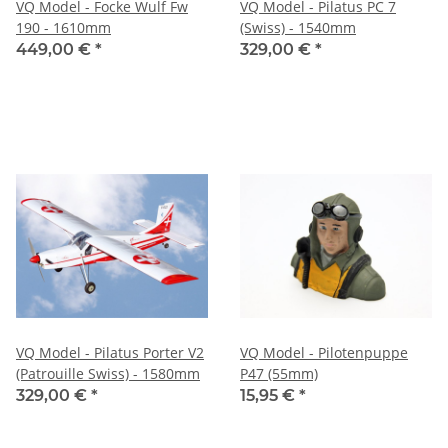
VQ Model - Focke Wulf Fw
VQ Model - Pilatus PC 7
190 - 1610mm
(Swiss) - 1540mm
449,00 €
*
329,00 €
*
VQ Model - Pilatus Porter V2
VQ Model - Pilotenpuppe
(Patrouille Swiss) - 1580mm
P47 (55mm)
329,00 €
*
15,95 €
*