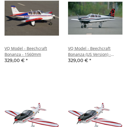
VQ Model - Beechcraft
VQ Model - Beechcraft
Bonanza - 1560mm
Bonanza (US Version) -
1560mm
329,00 €
*
329,00 €
*