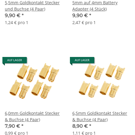
5,5mm Goldkontakt Stecker
5mm auf 4mm Battery
und Buchse (4 Paar)
Adapter (4 Stück)
9,90 €
*
9,90 €
*
1,24 € pro 1
2,47 € pro 1
AUF LAGER
AUF LAGER
6,0mm Goldkontakt Stecker
6,5mm Goldkontakt Stecker
& Buchse (4 Paar)
& Buchse (4 Paar)
7,90 €
*
8,90 €
*
0,99 € pro 1
1,11 € pro 1