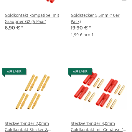
Goldkontakt kompatibel mit
Goldstecker 5,5mm (10er
Graupner G2 (5 Paar)
Pack)
6,90 €
*
19,90 €
*
1,99 € pro 1
AUF LAGER
AUF LAGER
Steckverbinder 2,0mm
Steckverbinder 4,0mm
Goldkontakt Stecker &
Goldkontakt mit Gehäuse (4