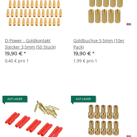
D-Power - Goldkontakt
Goldbuchse 5,5mm (10er
Stecker 3,5mm (50 Stück)
Pack)
19,90 €
*
19,90 €
*
0,40 € pro 1
1,99 € pro 1
AUF LAGER
AUF LAGER