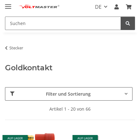
DE
Stecker
Goldkontakt
Filter und Sortierung
Artikel 1 - 20 von 66
AUF LAGER
AUF LAGER