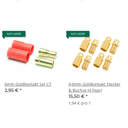
AUF LAGER
AUF LAGER
6mm Goldkontakt Set CT
8,0mm Goldkontakt Stecker
& Buchse (4 Paar)
2,95 €
*
15,50 €
*
1,94 € pro 1