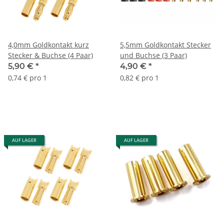
4,0mm Goldkontakt kurz
5,5mm Goldkontakt Stecker
Stecker & Buchse (4 Paar)
und Buchse (3 Paar)
5,90 €
*
4,90 €
*
0,74 € pro 1
0,82 € pro 1
AUF LAGER
AUF LAGER