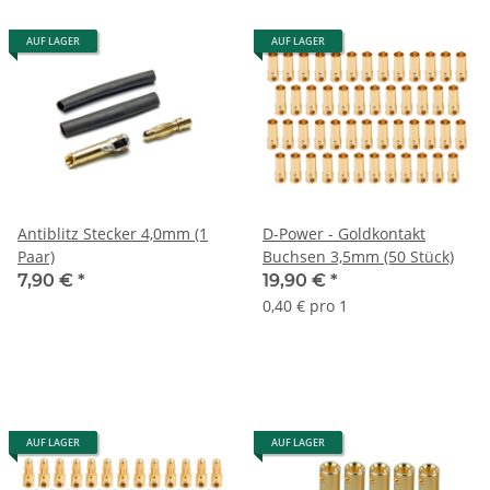
AUF LAGER
AUF LAGER
Antiblitz Stecker 4,0mm (1
D-Power - Goldkontakt
Paar)
Buchsen 3,5mm (50 Stück)
7,90 €
*
19,90 €
*
0,40 € pro 1
AUF LAGER
AUF LAGER