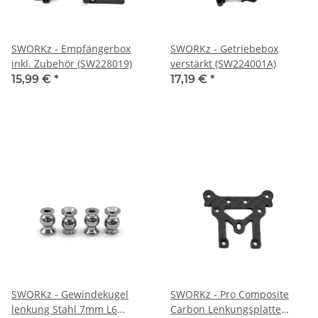
SWORKz - Empfängerbox
SWORKz - Getriebebox
inkl. Zubehör (SW228019)
verstärkt (SW224001A)
15,99 €
*
17,19 €
*
SWORKz - Gewindekugel
SWORKz - Pro Composite
lenkung Stahl 7mm L6
Carbon Lenkungsplatte