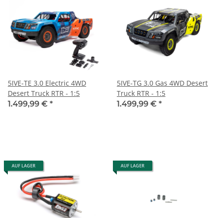
5IVE-TE 3.0 Electric 4WD
5IVE-TG 3.0 Gas 4WD Desert
Desert Truck RTR - 1:5
Truck RTR - 1:5
1.499,99 €
*
1.499,99 €
*
AUF LAGER
AUF LAGER