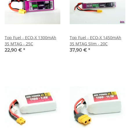
Top Fuel - ECO-X 1300mAh
Top Fuel - ECO-X 1450mAh
3S MTAG - 25C
3S MTAG Slim - 20C
22,90 €
*
37,90 €
*