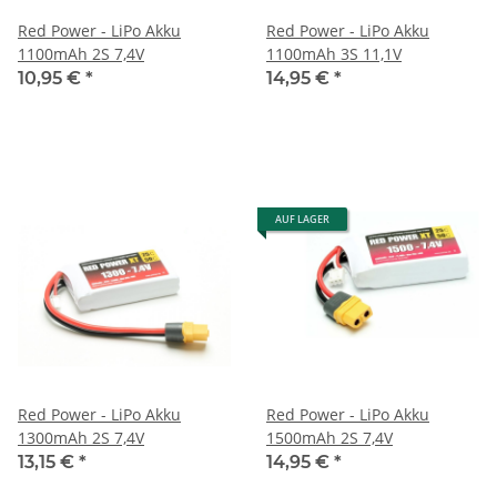
Red Power - LiPo Akku
Red Power - LiPo Akku
1100mAh 2S 7,4V
1100mAh 3S 11,1V
10,95 €
*
14,95 €
*
AUF LAGER
Red Power - LiPo Akku
Red Power - LiPo Akku
1300mAh 2S 7,4V
1500mAh 2S 7,4V
13,15 €
*
14,95 €
*