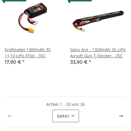
Kraftpaket 1300mAh 3S
Gens Ace - 1350mAh 3S LiPo
11,1V LiPo XT60 - 35C
Airsoft Gun T-Stecker - 25C
17,90 €
*
33,90 €
*
Artikel 1 - 20 von 26
Seite
1