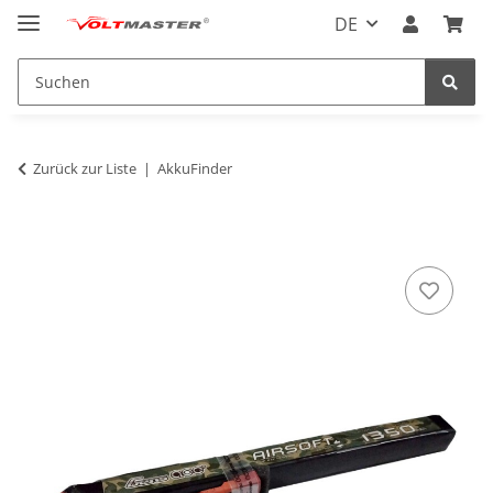
DE
Zurück zur Liste
AkkuFinder