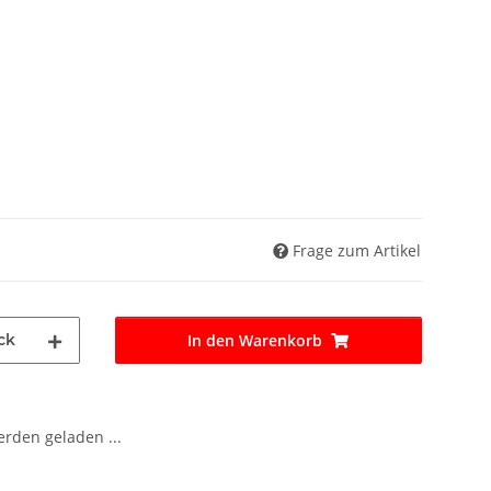
Frage zum Artikel
ck
In den Warenkorb
den geladen ...