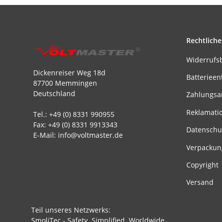
Rechtliche
Widerrufs
Dickenreiser Weg 18d
Batterieen
87700 Memmingen
Deutschland
Zahlungsa
Reklamati
Tel.: +49 (0) 8331 990955
Fax: +49 (0) 8331 9913343
Datenschu
E-Mail: info@voltmaster.de
Verpackun
Copyright
Versand
Teil unseres Netzwerks:
SmoliTec - Safety. Simplified. Worldwide.