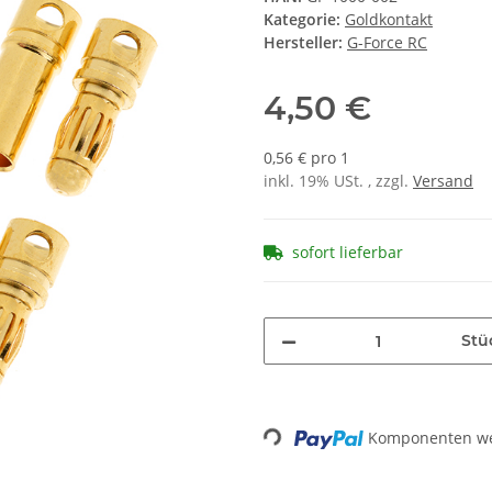
Kategorie:
Goldkontakt
Hersteller:
G-Force RC
4,50 €
0,56 € pro 1
inkl. 19% USt. , zzgl.
Versand
sofort lieferbar
Stü
Komponenten wer
Loading...