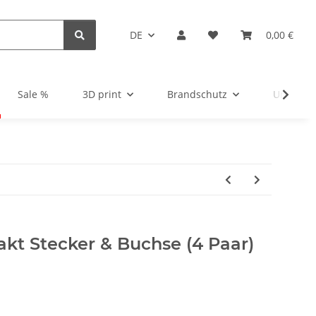
DE
0,00 €
Sale %
3D print
Brandschutz
Unsortie
kt Stecker & Buchse (4 Paar)