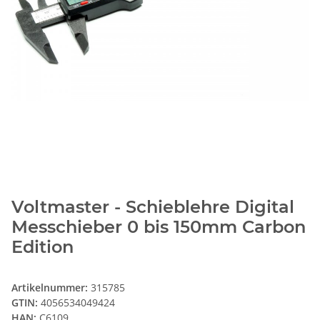
Voltmaster - Schieblehre Digital
Messchieber 0 bis 150mm Carbon
Edition
Artikelnummer:
315785
GTIN:
4056534049424
HAN:
C6109