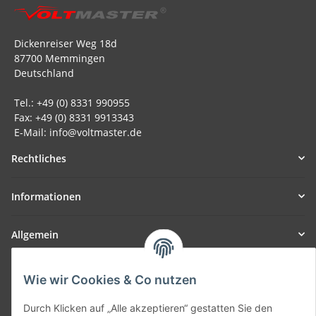
Dickenreiser Weg 18d
87700 Memmingen
Deutschland
Tel.: +49 (0) 8331 990955
Fax: +49 (0) 8331 9913343
E-Mail: info@voltmaster.de
Rechtliches
Informationen
Allgemein
Teil unseres Netzwerks:
Wie wir Cookies & Co nutzen
SmoliTec - Safety. Simplified. Worldwide. ( B2B Shop )
Durch Klicken auf „Alle akzeptieren“ gestatten Sie den