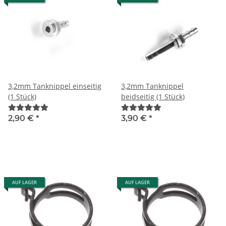
3,2mm Tanknippel einseitig
3,2mm Tanknippel
(1 Stück)
beidseitig (1 Stück)
2,90 €
*
3,90 €
*
AUF LAGER
AUF LAGER