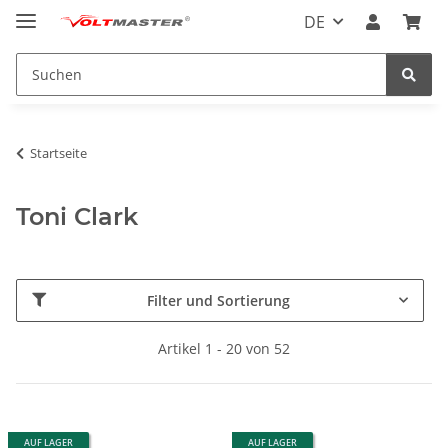
DE
Startseite
Toni Clark
Filter und Sortierung
Artikel 1 - 20 von 52
AUF LAGER
AUF LAGER