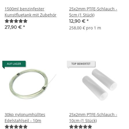
1500ml benzinfester
25x2mm PTFE-Schlauch -
Kunstflugtank mit Zubehör
5cm (1 Stück)
12,90 €
*
27,90 €
*
258,00 € pro 1 m
AUF LAGER
TOP BEWERTET
30kp nylonumhülltes
25x2mm PTFE-Schlauch -
Edelstahlseil - 10m
10cm (1 Stück)