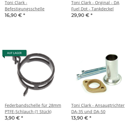
Toni Clark -
Toni Clark - Orginal - DA
Befestigungsschelle
Fuel Dot - Tankdeckel
16,90 €
*
29,90 €
*
AUF LAGER
Federbandschelle für 28mm
Toni Clark - Ansaugtrichter
PTFE-Schlauch (1 Stück)
DA-35 und DA-50
3,90 €
*
13,90 €
*