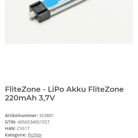
FliteZone - LiPo Akku FliteZone
220mAh 3,7V
Artikelnummer:
323801
GTIN:
4056534051557
HAN:
C5517
Kategorie:
Pichler