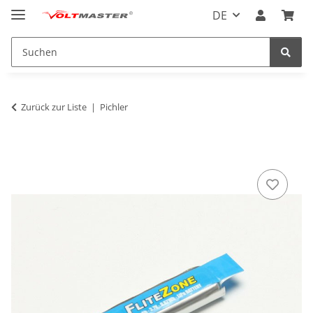
DE
Zurück zur Liste
Pichler