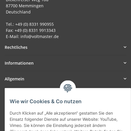
87700 Memmingen
Deutschland
Tel.: +49 (0) 8331 990955
Fax: +49 (0) 8331 9913343
E-Mail: info@voltmaster.de
Rechtliches
Informationen
Allgemein
Teil unseres Netzwerks:
SmoliTec - Safety. Simplified. Worldwide. ( B2B Shop )
Wie wir Cookies & Co nutzen
Durch Klicken auf „Alle akzeptieren“ gestatten Sie den
Vertrag widerrufen
Einsatz folgender Dienste auf unserer Website: YouTube,
Vimeo. Sie können die Einstellung jederzeit ändern