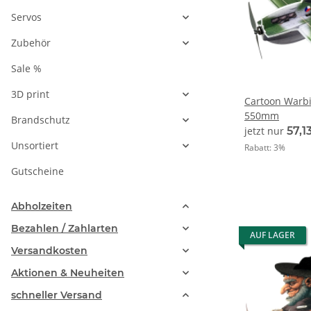
Servos
Zubehör
Sale %
3D print
Cartoon Warbir
550mm
Brandschutz
jetzt nur
57,1
Unsortiert
Rabatt:
3%
Gutscheine
Abholzeiten
Bezahlen / Zahlarten
AUF LAGER
Versandkosten
Aktionen & Neuheiten
schneller Versand