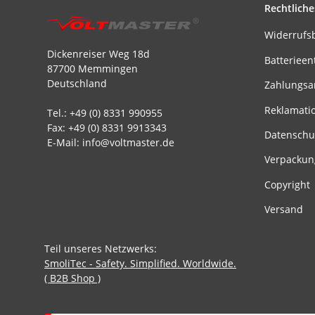
Rechtliche
Widerrufs
Dickenreiser Weg 18d
Batterieen
87700 Memmingen
Deutschland
Zahlungsa
Reklamati
Tel.: +49 (0) 8331 990955
Fax: +49 (0) 8331 9913343
Datenschu
E-Mail: info@voltmaster.de
Verpackun
Copyright
Versand
Teil unseres Netzwerks:
SmoliTec - Safety. Simplified. Worldwide.
( B2B Shop )