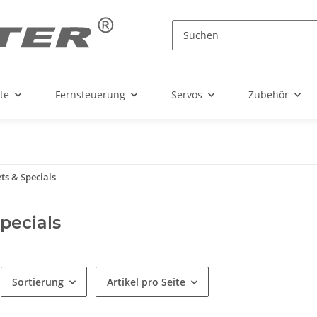
te
Fernsteuerung
Servos
Zubehör
ets & Specials
Specials
Sortierung
Artikel pro Seite