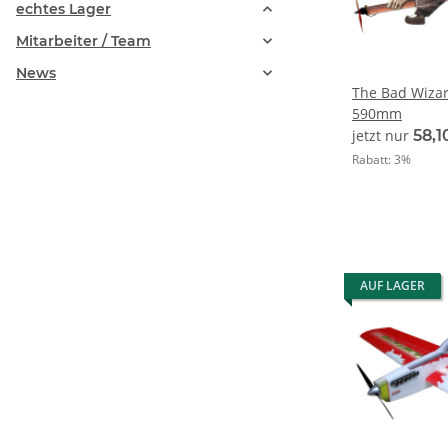
echtes Lager
Mitarbeiter / Team
News
The Bad Wizar
590mm
jetzt nur
58,1
Rabatt:
3%
AUF LAGER