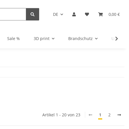
DE
0,00 €
Sale %
3D print
Brandschutz
Unsortie
Artikel 1 - 20 von 23
1
2