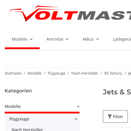
Modelle
Antriebe
Akkus
Ladegerä
Startseite
Modelle
Flugzeuge
Nach Hersteller
RC factory
J
Jets & 
Kategorien
Modelle
Filter
Flugzeuge
Nach Hersteller