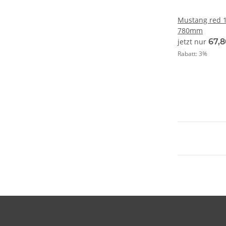
Mustang red 
780mm
jetzt nur
67,
Rabatt:
3%