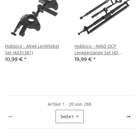
Hobbico - AR44 Lenkhebel
Hobbico - AR60 OCP
Set (AX31381)
Lenkgestänge Set HD
(AX31349)
10,99 €
*
19,99 €
*
Artikel 1 - 20 von 288
Seite
1