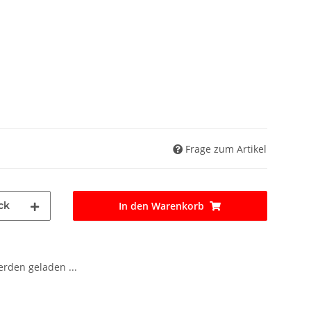
Frage zum Artikel
ck
In den Warenkorb
den geladen ...