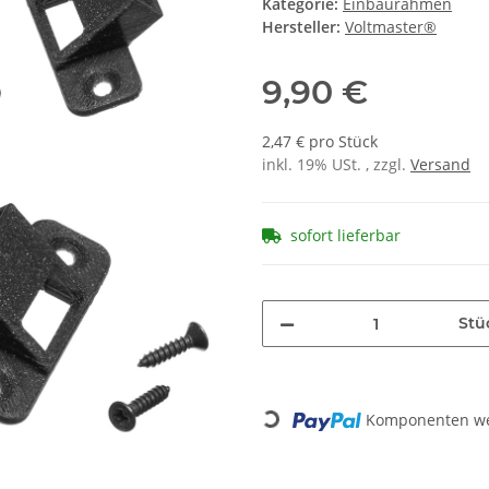
Kategorie:
Einbaurahmen
Hersteller:
Voltmaster®
9,90 €
2,47 € pro Stück
inkl. 19% USt. , zzgl.
Versand
sofort lieferbar
Stü
Loading...
Komponenten wer