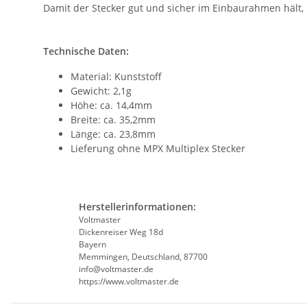
Damit der Stecker gut und sicher im Einbaurahmen hält
Technische Daten:
Material: Kunststoff
Gewicht: 2,1g
Höhe: ca. 14,4mm
Breite: ca. 35,2mm
Länge: ca. 23,8mm
Lieferung ohne MPX Multiplex Stecker
Herstellerinformationen:
Voltmaster
Dickenreiser Weg 18d
Bayern
Memmingen, Deutschland, 87700
info@voltmaster.de
https://www.voltmaster.de