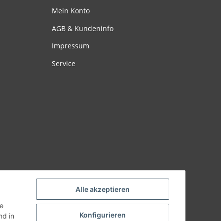
Mein Konto
AGB & Kundeninfo
Impressum
Service
Alle akzeptieren
ie
Konfigurieren
d in