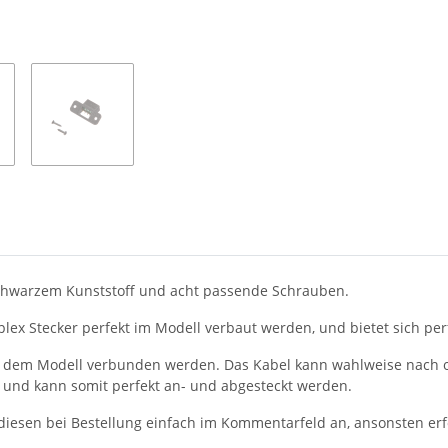
schwarzem Kunststoff und acht passende Schrauben.
ex Stecker perfekt im Modell verbaut werden, und bietet sich perf
t dem Modell verbunden werden. Das Kabel kann wahlweise nach o
 und kann somit perfekt an- und abgesteckt werden.
 diesen bei Bestellung einfach im Kommentarfeld an, ansonsten erfo