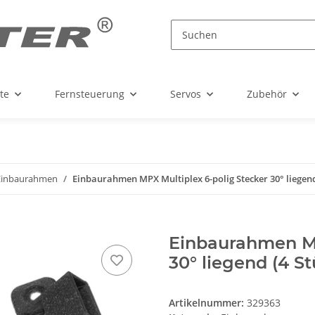
te
Fernsteuerung
Servos
Zubehör
Einbaurahmen
Einbaurahmen MPX Multiplex 6-polig Stecker 30° liegend
Einbaurahmen MP
30° liegend (4 St
Artikelnummer:
329363