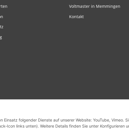
rten
Voltmaster in Memmingen
on
Kontakt
tz
g
en Einsatz folgender Dienste auf unserer Website: YouTube, Vimeo. S
ck-Icon links unten). Weitere Details finden Sie unter
Konfigurieren
un