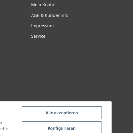
Mein Konto
AGB & Kundeninfo
Impressum
Service
Alle akzeptieren
ie
Konfigurieren
d in