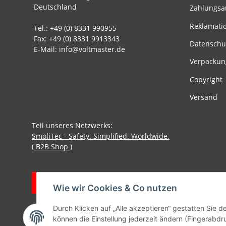
Deutschland
Zahlungsa
Reklamati
Tel.: +49 (0) 8331 990955
Fax: +49 (0) 8331 9913343
Datenschu
E-Mail: info@voltmaster.de
Verpackun
Copyright
Versand
Teil unseres Netzwerks:
SmoliTec - Safety. Simplified. Worldwide.
( B2B Shop )
Vertrag widerrufen
Wie wir Cookies & Co nutzen
Durch Klicken auf „Alle akzeptieren“ gestatten Sie d
können die Einstellung jederzeit ändern (Fingerabdru