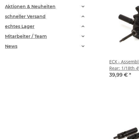
Aktionen & Neuheiten
schneller Versand
echtes Lager
Mitarbeiter / Team
News
ECX - Assembl
Rear: 1/18th 
(ECX212001)
39,99 €
*