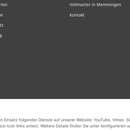
rten
Voltmaster in Memmingen
on
Kontakt
tz
g
en Einsatz folgender Dienste auf unserer Website: YouTube, Vimeo. S
ck-Icon links unten). Weitere Details finden Sie unter
Konfigurieren
un