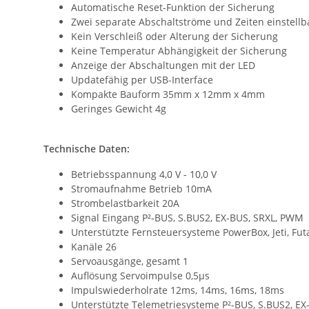
Automatische Reset-Funktion der Sicherung
Zwei separate Abschaltströme und Zeiten einstellb
Kein Verschleiß oder Alterung der Sicherung
Keine Temperatur Abhängigkeit der Sicherung
Anzeige der Abschaltungen mit der LED
Updatefähig per USB-Interface
Kompakte Bauform 35mm x 12mm x 4mm
Geringes Gewicht 4g
Technische Daten:
Betriebsspannung 4,0 V - 10,0 V
Stromaufnahme Betrieb 10mA
Strombelastbarkeit 20A
Signal Eingang P²-BUS, S.BUS2, EX-BUS, SRXL, PWM
Unterstützte Fernsteuersysteme PowerBox, Jeti, Fut
Kanäle 26
Servoausgänge, gesamt 1
Auflösung Servoimpulse 0,5µs
Impulswiederholrate 12ms, 14ms, 16ms, 18ms
Unterstützte Telemetriesysteme P²-BUS, S.BUS2, EX