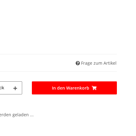
Frage zum Artikel
ck
In den Warenkorb
den geladen ...