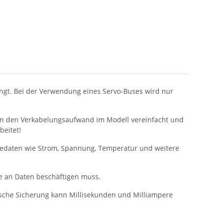
ringt. Bei der Verwendung eines Servo-Buses wird nur
ben den Verkabelungsaufwand im Modell vereinfacht und
beitet!
riedaten wie Strom, Spannung, Temperatur und weitere
e an Daten beschäftigen muss.
ische Sicherung kann Millisekunden und Milliampere