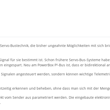
n Servo-Bustechnik, die bisher ungeahnte Möglichkeiten mit sich b
 Signal für sie bestimmt ist. Schon frühere Servo-Bus-Systeme ha
n eingespart. Neu am PowerBox P²-Bus ist, dass er bidirektional ar
len Signalen angesteuert werden, sondern können wichtige Telemet
chtzeitig erkennen und beheben, ohne dass man sich mit der Meng
ekt vom Sender aus parametriert werden. Die eingebaute elektron
.