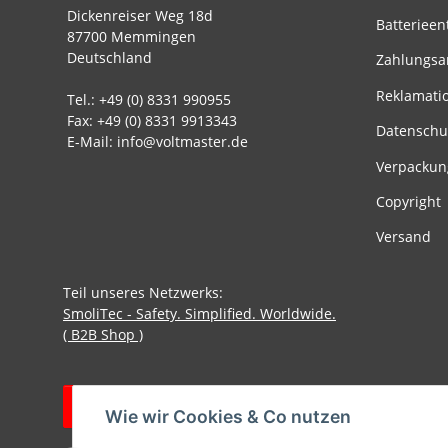
Dickenreiser Weg 18d
Batterieen
87700 Memmingen
Deutschland
Zahlungsa
Reklamati
Tel.: +49 (0) 8331 990955
Fax: +49 (0) 8331 9913343
Datenschu
E-Mail: info@voltmaster.de
Verpackun
Copyright
Versand
Teil unseres Netzwerks:
SmoliTec - Safety. Simplified. Worldwide.
( B2B Shop )
Vertrag widerrufen
Wie wir Cookies & Co nutzen