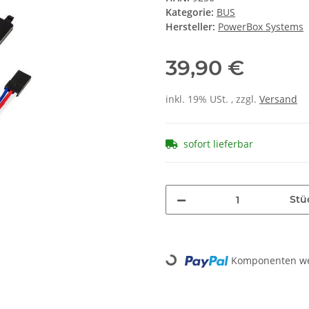
Kategorie:
BUS
Hersteller:
PowerBox Systems
39,90 €
inkl. 19% USt. , zzgl.
Versand
sofort lieferbar
Stü
Loading...
Komponenten wer