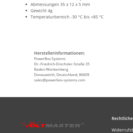
Abmessungen 35 x 12 x 5 mm
Gewicht 4g
Temperaturbereich -30 °C bis +85 °C
Herstellerinformationen:
PowerBox Systems
Dr.-Friedrich-Drechsler-Straße 35
Baden-Württemberg
Donauwörth, Deutschland, 86609
sales@powerbox-systems.com
Rechtliche
Widerrufs