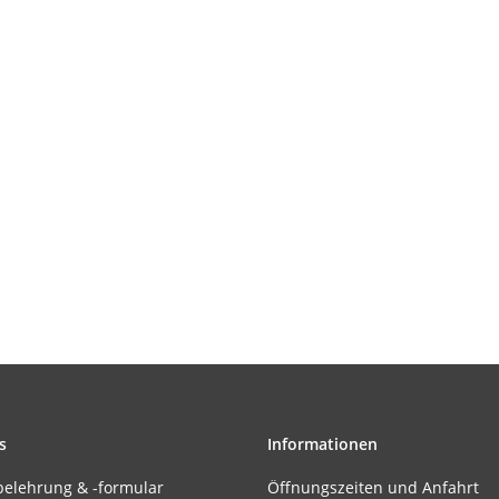
s
Informationen
belehrung & -formular
Öffnungszeiten und Anfahrt