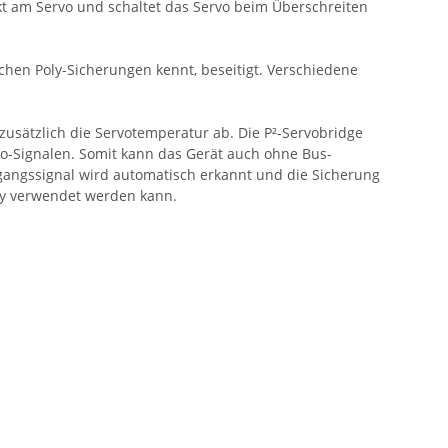
kt am Servo und schaltet das Servo beim Überschreiten
chen Poly-Sicherungen kennt, beseitigt. Verschiedene
zusätzlich die Servotemperatur ab. Die P²-Servobridge
-Signalen. Somit kann das Gerät auch ohne Bus-
angssignal wird automatisch erkannt und die Sicherung
lay verwendet werden kann.