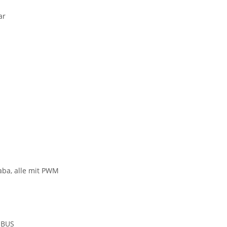
ar
aba, alle mit PWM
-BUS