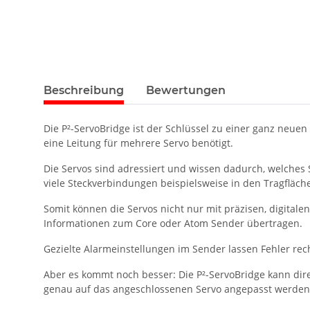
Beschreibung
Bewertungen
Die P²-ServoBridge ist der Schlüssel zu einer ganz neue
eine Leitung für mehrere Servo benötigt.
Die Servos sind adressiert und wissen dadurch, welches
viele Steckverbindungen beispielsweise in den Tragfläche
Somit können die Servos nicht nur mit präzisen, digita
Informationen zum Core oder Atom Sender übertragen.
Gezielte Alarmeinstellungen im Sender lassen Fehler re
Aber es kommt noch besser: Die P²-ServoBridge kann dir
genau auf das angeschlossenen Servo angepasst werden