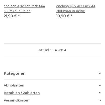
eneloop 4,8V 4er Pack AAA
eneloop 4,8V 4er Pack AA
800mAh in Reihe
2000mAh in Reihe
21,90 €
*
19,90 €
*
Artikel 1 - 4 von 4
Kategorien
Abholzeiten
Bezahlen / Zahlarten
Versandkosten