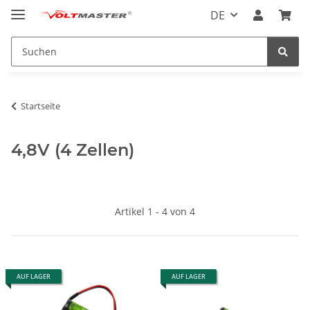
DE
Startseite
4,8V (4 Zellen)
Artikel 1 - 4 von 4
AUF LAGER
AUF LAGER