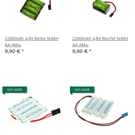
2200mAh 4,8V Reihe NiMH
2200mAh 4,8V Würfel NiMH
AA Akku
AA Akku
9,90 €
*
9,90 €
*
AUF LAGER
AUF LAGER