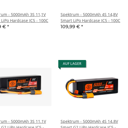
rum - 5000mAh 3S 11,1V
Spektrum - 5000mAh 4S 14,8V
 LiPo Hardcase IC5 - 100C
Smart LiPo Hardcase IC5 - 100C
9 €
*
109,99 €
*
AUF LAGER
rum - 5000mAh 3S 11.1V
Spektrum - 5000mAh 4S 14.8V
 G2 LiPo Hardcase IC5 -
Smart G2 LiPo Hardcase IC5 -