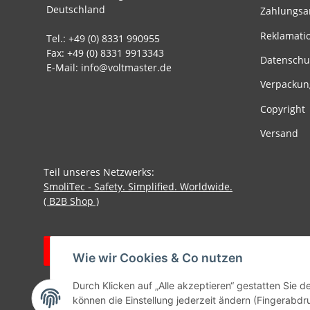
Deutschland
Zahlungsa
Reklamati
Tel.: +49 (0) 8331 990955
Fax: +49 (0) 8331 9913343
Datenschu
E-Mail: info@voltmaster.de
Verpackun
Copyright
Versand
Teil unseres Netzwerks:
SmoliTec - Safety. Simplified. Worldwide.
( B2B Shop )
Vertrag widerrufen
Wie wir Cookies & Co nutzen
Durch Klicken auf „Alle akzeptieren“ gestatten Sie d
können die Einstellung jederzeit ändern (Fingerabdru