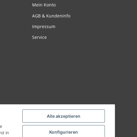
Mein Konto
AGB & Kundeninfo
Impressum
Service
Alle akzeptieren
ie
Konfigurieren
d in