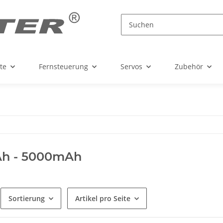
te
Fernsteuerung
Servos
Zubehör
h - 5000mAh
Sortierung
Artikel pro Seite