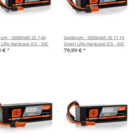
rum - 5000mAh 2S 7,4V
Spektrum - 5000mAh 3S 11,1V
 LiPo Hardcase IC5 - 50C
Smart LiPo Hardcase IC5 - 50C
9 €
*
79,99 €
*