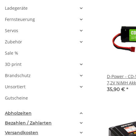
Ladegeräte
Fernsteuerung
Servos
Zubehör
Sale %
3D print
Brandschutz
D-Power - CD
7,2V NiMH Akk
Unsortiert
35,90 €
*
Gutscheine
Abholzeiten
Bezahlen / Zahlarten
Versandkosten