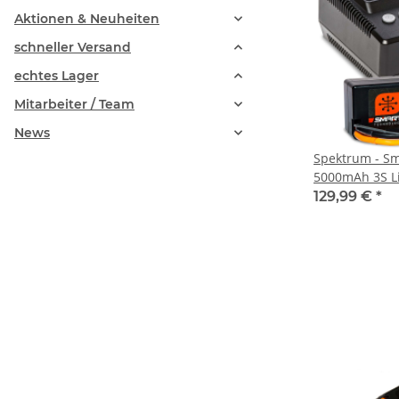
Aktionen & Neuheiten
schneller Versand
echtes Lager
Mitarbeiter / Team
News
Spektrum - Sm
5000mAh 3S L
129,99 €
*