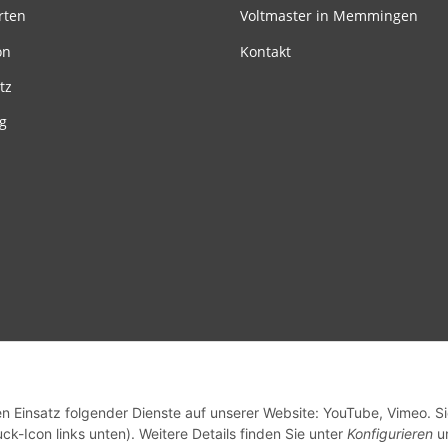
rten
Voltmaster in Memmingen
on
Kontakt
tz
g
en Einsatz folgender Dienste auf unserer Website: YouTube, Vimeo. S
ck-Icon links unten). Weitere Details finden Sie unter
Konfigurieren
un