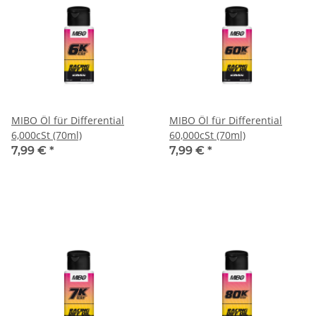
MIBO Öl für Differential
MIBO Öl für Differential
6,000cSt (70ml)
60,000cSt (70ml)
7,99 €
*
7,99 €
*