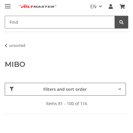
EN
unsorted
MIBO
Filters and sort order
Items 81 - 100 of 116