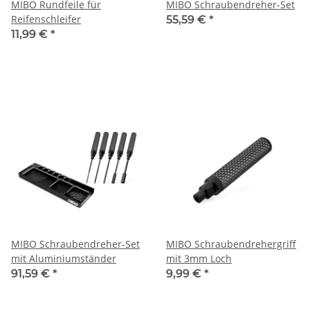
MIBO Rundfeile für
MIBO Schraubendreher-Set
Reifenschleifer
55,59 €
*
11,99 €
*
MIBO Schraubendreher-Set
MIBO Schraubendrehergriff
mit Aluminiumständer
mit 3mm Loch
91,59 €
*
9,99 €
*