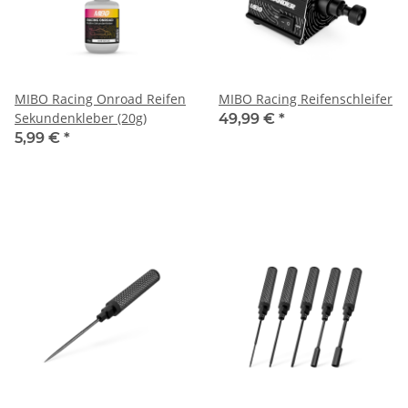
MIBO Racing Onroad Reifen
MIBO Racing Reifenschleifer
Sekundenkleber (20g)
49,99 €
*
5,99 €
*