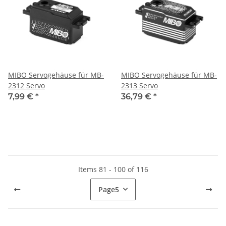
MIBO Servogehäuse für MB-
MIBO Servogehäuse für MB-
2312 Servo
2313 Servo
7,99 €
*
36,79 €
*
Items 81 - 100 of 116
Page
5