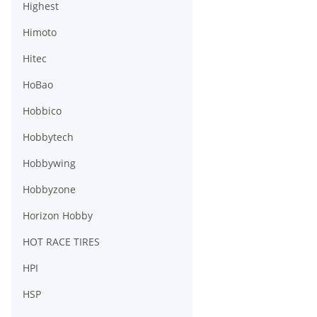
Highest
Himoto
Hitec
HoBao
Hobbico
Hobbytech
Hobbywing
Hobbyzone
Horizon Hobby
HOT RACE TIRES
HPI
HSP