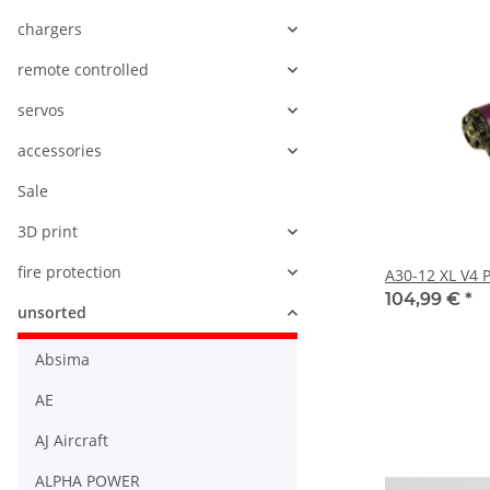
chargers
remote controlled
servos
accessories
Sale
3D print
fire protection
A30-12 XL V4 
104,99 €
*
unsorted
Absima
AE
AJ Aircraft
ALPHA POWER