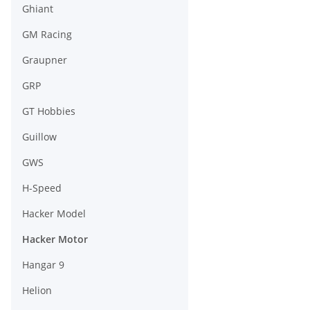
Ghiant
GM Racing
Graupner
GRP
GT Hobbies
Guillow
GWS
H-Speed
Hacker Model
Hacker Motor
Hangar 9
Helion