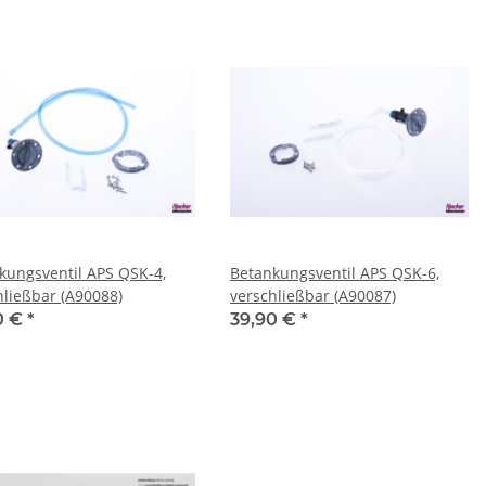
kungsventil APS QSK-4,
Betankungsventil APS QSK-6,
hließbar (A90088)
verschließbar (A90087)
0 €
*
39,90 €
*