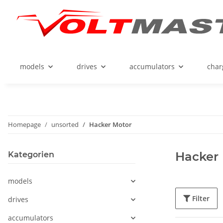
models
drives
accumulators
char
Homepage
unsorted
Hacker Motor
Hacker
Kategorien
models
Filter
drives
accumulators