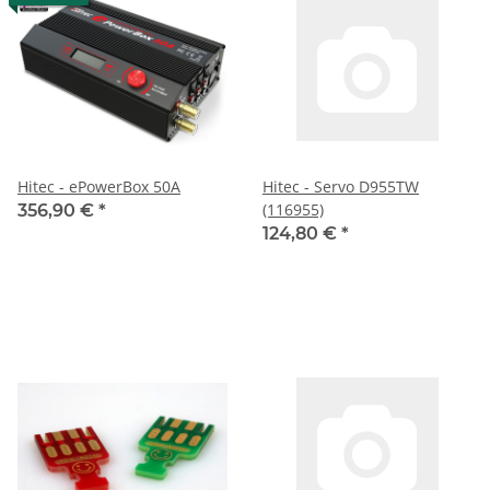
Hitec - ePowerBox 50A
Hitec - Servo D955TW
(116955)
356,90 €
*
124,80 €
*