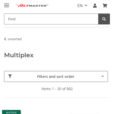
EN
unsorted
Multiplex
Filters and sort order
Items 1 - 20 of 802
IN STOCK