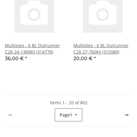
Multiplex - 6 BL Outrunner
Multiplex - 6 BL Outrunner
C28-24-1380kV (314778)
C28-27-760kV (315080)
36,00 €
*
20,00 €
*
Items 1 - 20 of 802
Page
1