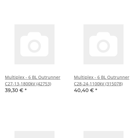
Multiplex - 6 BL Outrunner
Multiplex - 6 BL Outrunner
C27-13-1800kV (42753)
C28-24-1100kV (315078)
39,30 €
*
40,40 €
*