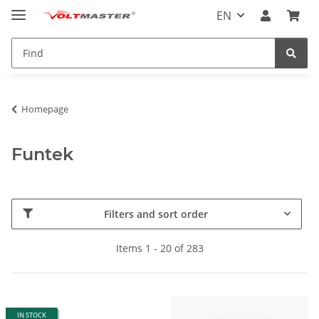
EN
Homepage
Funtek
Filters and sort order
Items 1 - 20 of 283
IN STOCK